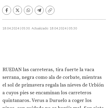
Facebook
Twitter
Whatsapp
Telegram
Copiar
enlace
18.04.2024 | 05:30
Actualizado:
18.04.2024 | 05:30
RUEDAN las carreteras, tira fuerte la vaca
serrana, negra como ala de corbate, mientras
el sol de primavera regala las nieves de Urbión
a cuyos pies se encaminan los carreteros
quintanaros. Verus a Duruelo a coger los