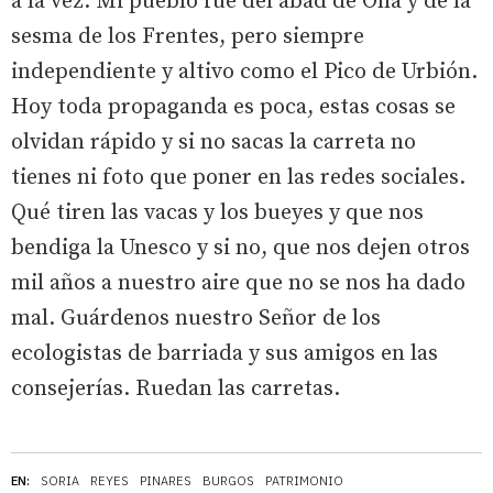
a la vez. Mi pueblo fue del abad de Oña y de la
sesma de los Frentes, pero siempre
independiente y altivo como el Pico de Urbión.
Hoy toda propaganda es poca, estas cosas se
olvidan rápido y si no sacas la carreta no
tienes ni foto que poner en las redes sociales.
Qué tiren las vacas y los bueyes y que nos
bendiga la Unesco y si no, que nos dejen otros
mil años a nuestro aire que no se nos ha dado
mal. Guárdenos nuestro Señor de los
ecologistas de barriada y sus amigos en las
consejerías. Ruedan las carretas.
EN:
SORIA
REYES
PINARES
BURGOS
PATRIMONIO