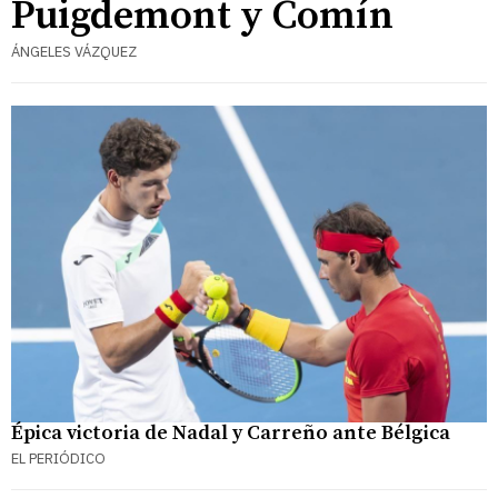
Puigdemont y Comín
ÁNGELES VÁZQUEZ
Épica victoria de Nadal y Carreño ante Bélgica
EL PERIÓDICO