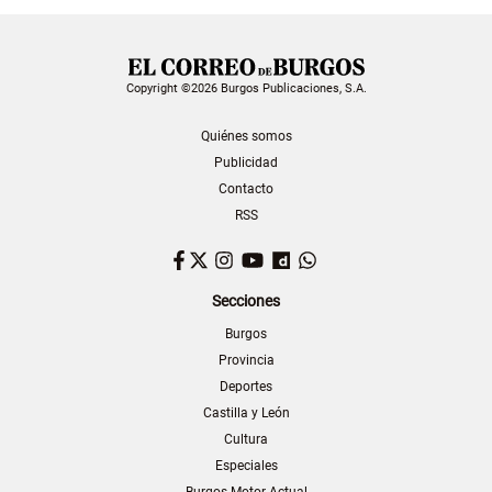
Copyright ©2026 Burgos Publicaciones, S.A.
Quiénes somos
Publicidad
Contacto
RSS
Facebook
Twitter
Instagram
YouTube
Dailymotion
WhatsApp
Secciones
Burgos
Provincia
Deportes
Castilla y León
Cultura
Especiales
Burgos Motor Actual