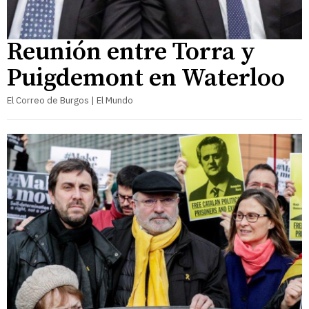
Reunión entre Torra y
Puigdemont en Waterloo
El Correo de Burgos | El Mundo