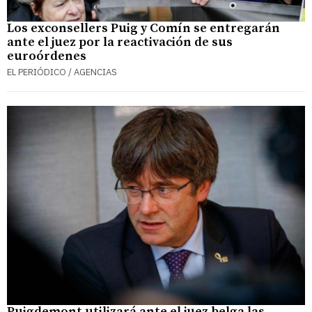
Los exconsellers Puig y Comín se entregarán
ante el juez por la reactivación de sus
euroórdenes
EL PERIÓDICO / AGENCIAS
Puigdemont utilizará ante el juez belga las