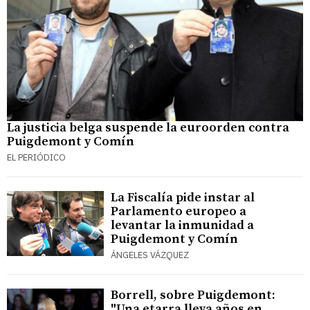
La justicia belga suspende la euroorden contra
Puigdemont y Comín
EL PERIÓDICO
La Fiscalía pide instar al
Parlamento europeo a
levantar la inmunidad a
Puigdemont y Comín
ÁNGELES VÁZQUEZ
Borrell, sobre Puigdemont:
"Una etarra lleva años en