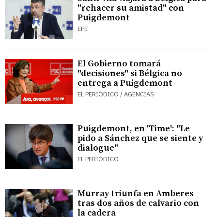
"rehacer su amistad" con
Puigdemont
EFE
El Gobierno tomará
"decisiones" si Bélgica no
entrega a Puigdemont
EL PERIÓDICO / AGENCIAS
Puigdemont, en 'Time': "Le
pido a Sánchez que se siente y
dialogue"
EL PERIÓDICO
Murray triunfa en Amberes
tras dos años de calvario con
la cadera