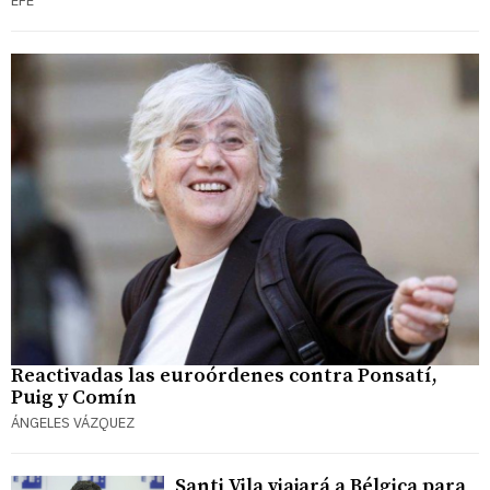
EFE
Reactivadas las euroórdenes contra Ponsatí,
Puig y Comín
ÁNGELES VÁZQUEZ
Santi Vila viajará a Bélgica para