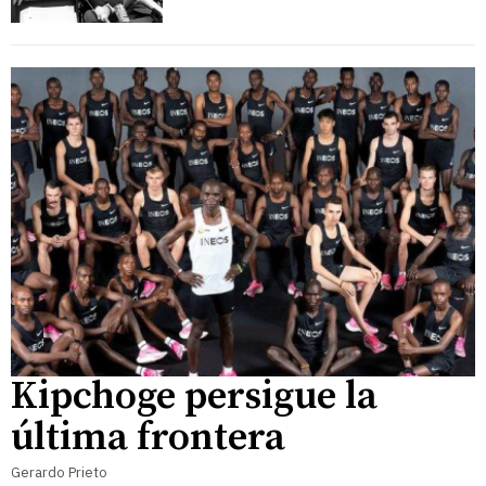
Kipchoge persigue la
última frontera
Gerardo Prieto