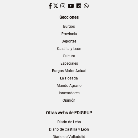
Facebook
Twitter
Instagram
YouTube
Dailymotion
WhatsApp
Secciones
Burgos
Provincia
Deportes
Castilla y León
Cultura
Especiales
Burgos Motor Actual
La Posada
Mundo Agrario
Innovadores
Opinión
Otras webs de EDIGRUP
Diario de León
Diario de Castilla y León
Diario de Valladolid