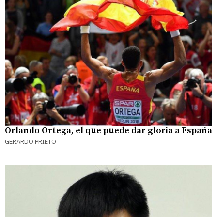
Orlando Ortega, el que puede dar gloria a España
GERARDO PRIETO