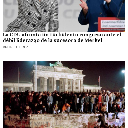
La CDU afronta un turbulento congreso ante el
débil liderazgo de la sucesora de Merkel
ANDREU JEREZ