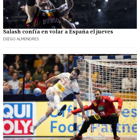
Salash confía en volar a España el jueves
DIEGO ALMENDRES