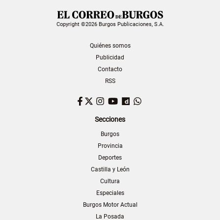
Copyright ©2026 Burgos Publicaciones, S.A.
Quiénes somos
Publicidad
Contacto
RSS
Facebook
Twitter
Instagram
YouTube
Dailymotion
WhatsApp
Secciones
Burgos
Provincia
Deportes
Castilla y León
Cultura
Especiales
Burgos Motor Actual
La Posada