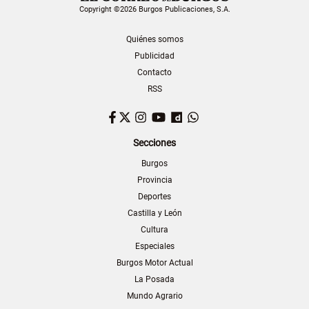
Copyright ©2026 Burgos Publicaciones, S.A.
Quiénes somos
Publicidad
Contacto
RSS
Facebook
Twitter
Instagram
YouTube
Dailymotion
WhatsApp
Secciones
Burgos
Provincia
Deportes
Castilla y León
Cultura
Especiales
Burgos Motor Actual
La Posada
Mundo Agrario