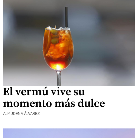
El vermú vive su
momento más dulce
ALMUDENA ÁLVAREZ