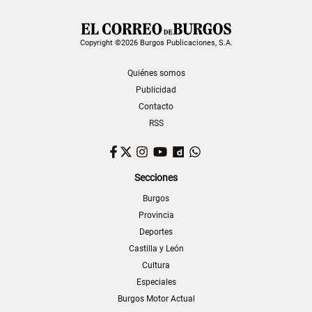
Copyright ©2026 Burgos Publicaciones, S.A.
Quiénes somos
Publicidad
Contacto
RSS
Facebook
Twitter
Instagram
YouTube
Dailymotion
WhatsApp
Secciones
Burgos
Provincia
Deportes
Castilla y León
Cultura
Especiales
Burgos Motor Actual