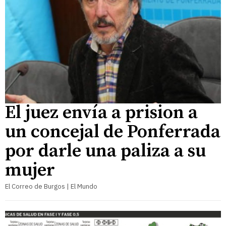
El juez envía a prision a
un concejal de Ponferrada
por darle una paliza a su
mujer
El Correo de Burgos | El Mundo