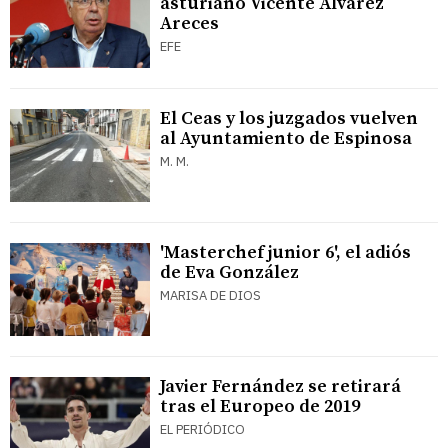
asturiano Vicente Álvarez
Areces
EFE
El Ceas y los juzgados vuelven
al Ayuntamiento de Espinosa
M. M.
'Masterchef junior 6', el adiós
de Eva González
MARISA DE DIOS
Javier Fernández se retirará
tras el Europeo de 2019
EL PERIÓDICO