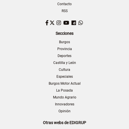
Contacto
RSS
Facebook
Twitter
Instagram
YouTube
Dailymotion
WhatsApp
Secciones
Burgos
Provincia
Deportes
Castilla y León
Cultura
Especiales
Burgos Motor Actual
La Posada
Mundo Agrario
Innovadores
Opinión
Otras webs de EDIGRUP