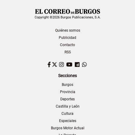
Copyright ©2026 Burgos Publicaciones, S.A.
Quiénes somos
Publicidad
Contacto
RSS
Facebook
Twitter
Instagram
YouTube
Dailymotion
WhatsApp
Secciones
Burgos
Provincia
Deportes
Castilla y León
Cultura
Especiales
Burgos Motor Actual