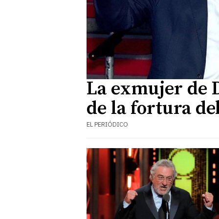
La exmujer de D
de la fortura d
EL PERIÓDICO