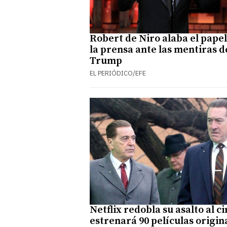
Robert de Niro alaba el papel
la prensa ante las mentiras d
Trump
EL PERIÓDICO/EFE
Netflix redobla su asalto al ci
estrenará 90 películas origin