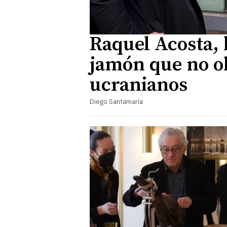
Raquel Acosta, 
jamón que no ol
ucranianos
Diego Santamaría