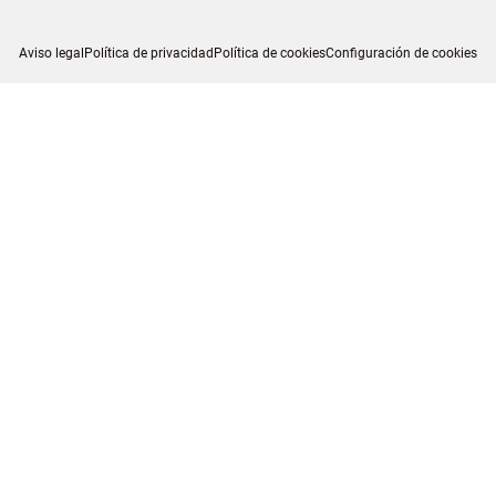
Aviso legal
Política de privacidad
Política de cookies
Configuración de cookies