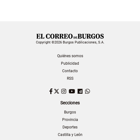
Copyright ©2026 Burgos Publicaciones, S.A.
Quiénes somos
Publicidad
Contacto
RSS
Facebook
Twitter
Instagram
YouTube
Dailymotion
WhatsApp
Secciones
Burgos
Provincia
Deportes
Castilla y León