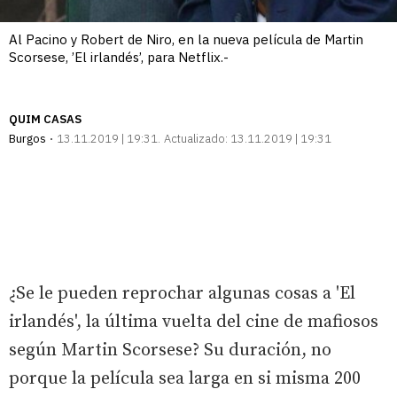
Al Pacino y Robert de Niro, en la nueva película de Martin
Scorsese, ’El irlandés’, para Netflix.-
QUIM CASAS
Burgos
13.11.2019 | 19:31
Actualizado:
13.11.2019 | 19:31
¿Se le pueden reprochar algunas cosas a 'El
irlandés', la última vuelta del cine de mafiosos
según Martin Scorsese? Su duración, no
porque la película sea larga en si misma 200