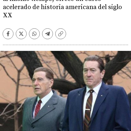
acelerado de historia americana del siglo
XX
Facebook
Twitter
Whatsapp
Telegram
Copiar
enlace