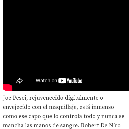
Joe Pesci, rejuvenecido digitalmente o
envejecido con el maquillaje, está inmenso
como ese capo que lo controla todo y nunca se
mancha las manos de sangre. Robert De Niro