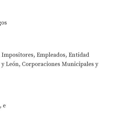
gos
: Impositores, Empleados, Entidad
a y León, Corporaciones Municipales y
, e