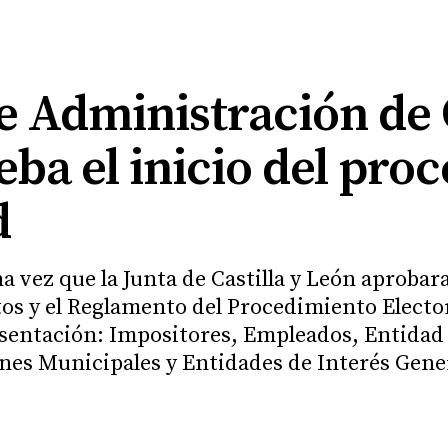
e Administración de 
ba el inicio del proc
d
 vez que la Junta de Castilla y León aprobara
tos y el Reglamento del Procedimiento Elector
esentación: Impositores, Empleados, Entidad
ones Municipales y Entidades de Interés Gene