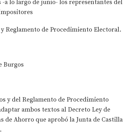
 -a lo largo de junio- los representantes del
Impositores
s y Reglamento de Procedimiento Electoral.
e Burgos
utos y del Reglamento de Procedimiento
 adaptar ambos textos al Decreto Ley de
as de Ahorro que aprobó la Junta de Castilla
.