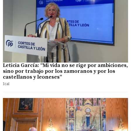
Leticia García: “Mi vida no se rige por ambiciones,
sino por trabajo por los zamoranos y por los
castellanos y leoneses”
Ical