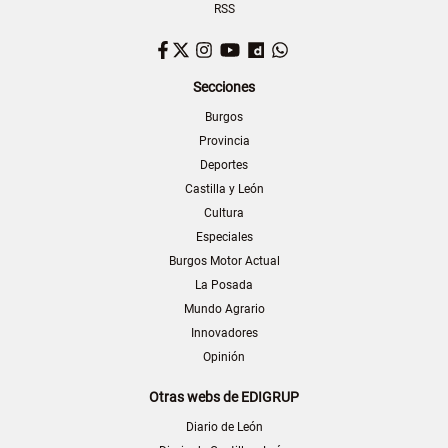
RSS
Facebook
Twitter
Instagram
YouTube
Dailymotion
WhatsApp
Secciones
Burgos
Provincia
Deportes
Castilla y León
Cultura
Especiales
Burgos Motor Actual
La Posada
Mundo Agrario
Innovadores
Opinión
Otras webs de EDIGRUP
Diario de León