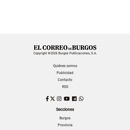
Copyright ©2026 Burgos Publicaciones, S.A.
Quiénes somos
Publicidad
Contacto
RSS
Facebook
Twitter
Instagram
YouTube
Dailymotion
WhatsApp
Secciones
Burgos
Provincia