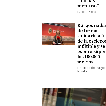
"burdas
mentiras"
Europa Press
Burgos nada
de forma
solidaria a f
de la esclero
múltiple y se
espera supe
los 150.000
metros
El Correo de Burgos 
Mundo