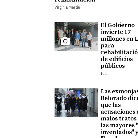
Virginia Martín
El Gobierno
invierte 17
millones en 
para
rehabilitaci
de edificios
públicos
Ical
Las exmonja
Belorado dic
que las
acusaciones 
malos tratos
las mayores 
inventados" 