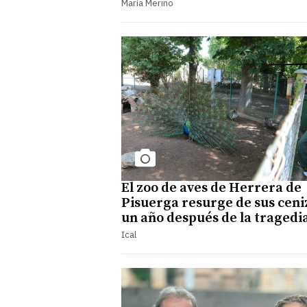
María Merino
El zoo de aves de Herrera de
Pisuerga resurge de sus ceni
un año después de la tragedi
Ical