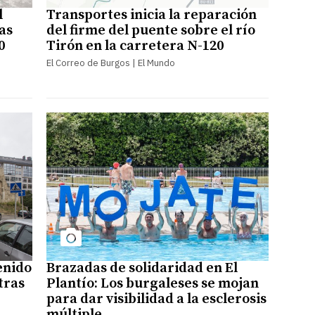
l
Transportes inicia la reparación
as
del firme del puente sobre el río
0
Tirón en la carretera N-120
El Correo de Burgos | El Mundo
enido
Brazadas de solidaridad en El
tras
Plantío: Los burgaleses se mojan
para dar visibilidad a la esclerosis
múltiple