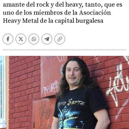
amante del rock y del heavy, tanto, que es
uno de los miembros de la Asociación
Heavy Metal de la capital burgalesa
Facebook
Twitter
Whatsapp
Telegram
Copiar
enlace