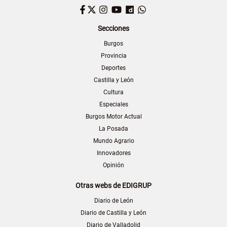
Facebook
Twitter
Instagram
YouTube
Dailymotion
WhatsApp
Secciones
Burgos
Provincia
Deportes
Castilla y León
Cultura
Especiales
Burgos Motor Actual
La Posada
Mundo Agrario
Innovadores
Opinión
Otras webs de EDIGRUP
Diario de León
Diario de Castilla y León
Diario de Valladolid