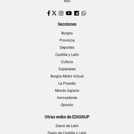
RSS
Facebook
Twitter
Instagram
YouTube
Dailymotion
WhatsApp
Secciones
Burgos
Provincia
Deportes
Castilla y León
Cultura
Especiales
Burgos Motor Actual
La Posada
Mundo Agrario
Innovadores
Opinión
Otras webs de EDIGRUP
Diario de León
Diario de Castilla y León