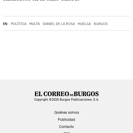
EN:
POLÍTICA
MULTA
DANIEL DE LA ROSA
HUELGA
BURGOS
Copyright ©2026 Burgos Publicaciones, S.A.
Quiénes somos
Publicidad
Contacto