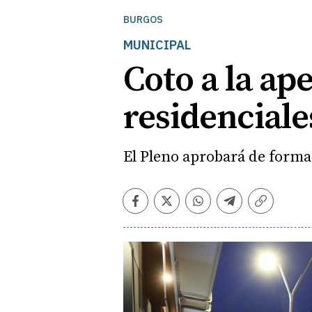
BURGOS
MUNICIPAL
Coto a la ap
residenciale
El Pleno aprobará de forma
Facebook
Twitter
Whatsapp
Telegram
Copiar
enlace