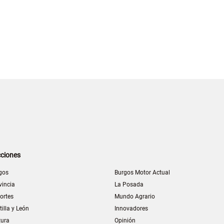
ciones
gos
Burgos Motor Actual
vincia
La Posada
ortes
Mundo Agrario
tilla y León
Innovadores
tura
Opinión