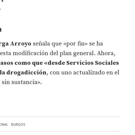
.
n
rga Arroyo
señala que «por fin» se ha
esta modificación del plan general. Ahora,
pasos como que «desde Servicios Sociales
 la drogadicción
, con uno actualizado en el
s sin sustancia».
ONAL
BURGOS