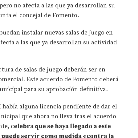
pero no afecta a las que ya desarrollan su
punta el concejal de Fomento.
puedan instalar nuevas salas de juego en
fecta a las que ya desarrollan su actividad
rtura de salas de juego deberán ser en
 comercial. Este acuerdo de Fomento deberá
nicipal para su aprobación definitiva.
i había alguna licencia pendiente de dar el
nicipal que ahora no lleva tras el acuerdo
te, c
elebra que se haya llegado a este
 puede servir como medida «contra la