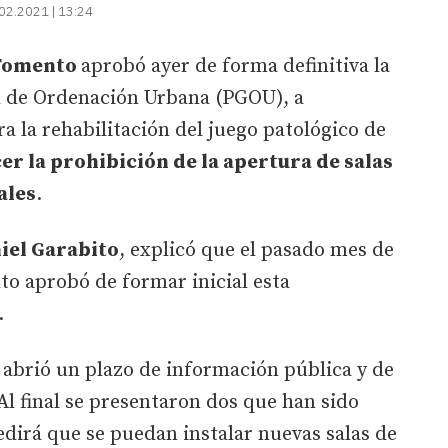
02.2021 | 13:24
Fomento
aprobó ayer de forma definitiva la
l de Ordenación Urbana (PGOU), a
a la rehabilitación del juego patológico de
er la prohibición de la apertura de salas
ales
.
iel Garabito
, explicó que el pasado mes de
to aprobó de formar inicial esta
.
 abrió un plazo de información pública y de
Al final se presentaron dos que han sido
dirá que se puedan instalar nuevas salas de