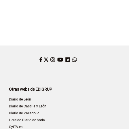
Facebook
Twitter
Instagram
YouTube
Dailymotion
WhatsApp
Otras webs de EDIGRUP
Diario de León
Diario de Castilla y León
Diario de Valladolid
Heraldo-Diario de Soria
CyLTV.es