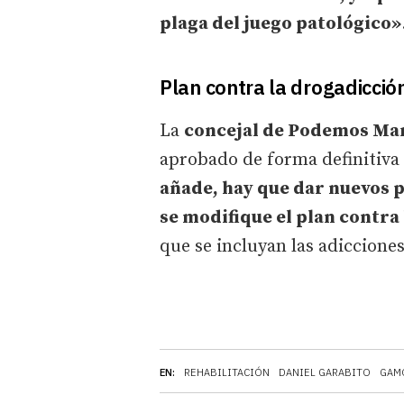
plaga del juego patológico»
Plan contra la drogadicció
La
concejal de Podemos Ma
aprobado de forma definitiva 
añade, hay que dar nuevos 
se modifique el plan contra
que se incluyan las adiccione
EN:
REHABILITACIÓN
DANIEL GARABITO
GAM