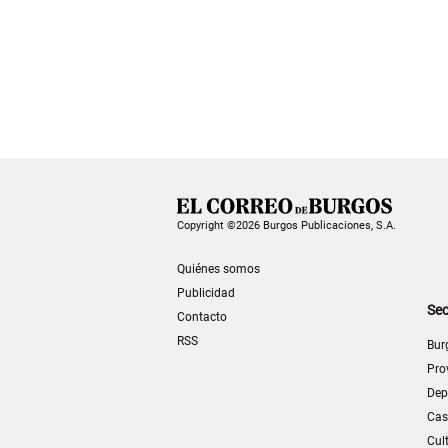
Copyright ©2026 Burgos Publicaciones, S.A.
Quiénes somos
Publicidad
Sec
Contacto
RSS
Bur
Pro
Dep
Cas
Cul