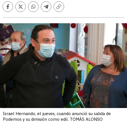
Facebook
Twitter
Whatsapp
Telegram
Copiar
enlace
Israel Hernando, el jueves, cuando anunció su salida de
Podemos y su dimisión como edil. TOMÁS ALONSO