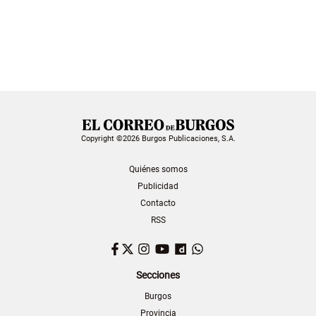
Copyright ©2026 Burgos Publicaciones, S.A.
Quiénes somos
Publicidad
Contacto
RSS
Facebook
Twitter
Instagram
YouTube
Dailymotion
WhatsApp
Secciones
Burgos
Provincia