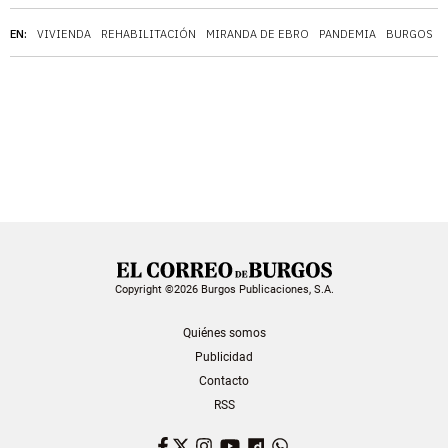
EN:
VIVIENDA
REHABILITACIÓN
MIRANDA DE EBRO
PANDEMIA
BURGOS
Copyright ©2026 Burgos Publicaciones, S.A.
Quiénes somos
Publicidad
Contacto
RSS
Facebook
Twitter
Instagram
YouTube
Dailymotion
WhatsApp