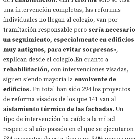
de
rehabilitación
. «En
reforma
solo se visa
una intervención completas, las reformas
individuales no llegan al colegio, van por
tramitación responsable pero
sería necesario
un seguimiento, especialmente en edificios
muy antiguos, para evitar sorpresas
»,
explican desde el colegio.En cuanto a
rehabilitación
, con intervenciones visadas,
siguen siendo mayoría la
envolvente de
edificios
. En total han sido 294 los proyectos
de reforma visados de los que 141 van al
aislamiento térmico de las fachadas.
Un
tipo de intervención ha caído a la mitad
respecto al año pasado en el que se ejecutaron