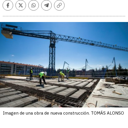
Facebook
Twitter
Whatsapp
Telegram
Copiar
enlace
Imagen de una obra de nueva construcción. TOMÁS ALONSO