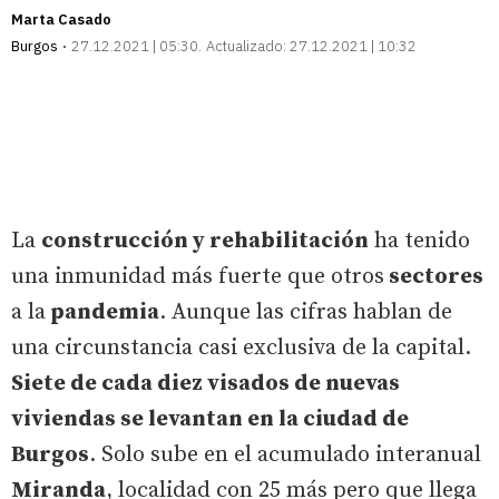
Marta Casado
Burgos
27.12.2021 | 05:30
Actualizado:
27.12.2021 | 10:32
La
construcción y rehabilitación
ha tenido
una inmunidad más fuerte que otros
sectores
a la
pandemia
. Aunque las cifras hablan de
una circunstancia casi exclusiva de la capital.
Siete de cada diez visados de nuevas
viviendas se levantan en la ciudad de
Burgos
. Solo sube en el acumulado interanual
Miranda
, localidad con 25 más pero que llega