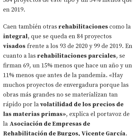
584 proyectos de este tipo y un 34% menos que
en 2019.
Caen también otras
rehabilitaciones
como la
integral
, que se queda en 84 proyectos
visados
frente a los 93 de 2020 y 99 de 2019. En
cuanto a las
rehabilitaciones parciales
, se
firman 69, un 15% menos que hace un año y un
11% menos que antes de la pandemia. «Hay
muchos proyectos de envergadura porque las
obras más grandes no se materializan tan
rápido por la
volatilidad de los precios de
las materias primas»
, explica el portavoz de
la
Asociación de Empresas de
Rehabilitación de Burgos, Vicente García
.