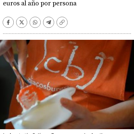
euros al año por persona
Facebook
Twitter
Whatsapp
Telegram
Copiar
enlace