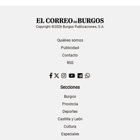
Copyright ©2026 Burgos Publicaciones, S.A.
Quiénes somos
Publicidad
Contacto
RSS
Facebook
Twitter
Instagram
YouTube
Dailymotion
WhatsApp
Secciones
Burgos
Provincia
Deportes
Castilla y León
Cultura
Especiales