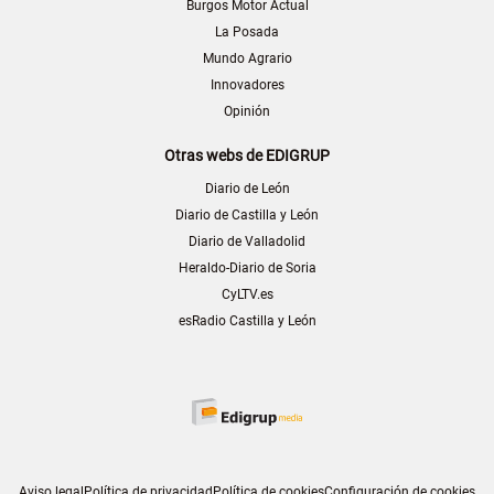
Burgos Motor Actual
La Posada
Mundo Agrario
Innovadores
Opinión
Otras webs de EDIGRUP
Diario de León
Diario de Castilla y León
Diario de Valladolid
Heraldo-Diario de Soria
CyLTV.es
esRadio Castilla y León
Aviso legal
Política de privacidad
Política de cookies
Configuración de cookies