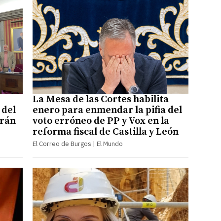
La Mesa de las Cortes habilita
 del
enero para enmendar la pifia del
arán
voto erróneo de PP y Vox en la
reforma fiscal de Castilla y León
El Correo de Burgos | El Mundo