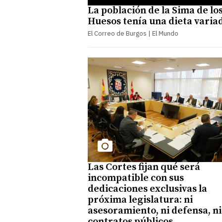
La población de la Sima de lo
Huesos tenía una dieta varia
El Correo de Burgos | El Mundo
Las Cortes fijan qué será
incompatible con sus
dedicaciones exclusivas la
próxima legislatura: ni
asesoramiento, ni defensa, ni
contratos públicos