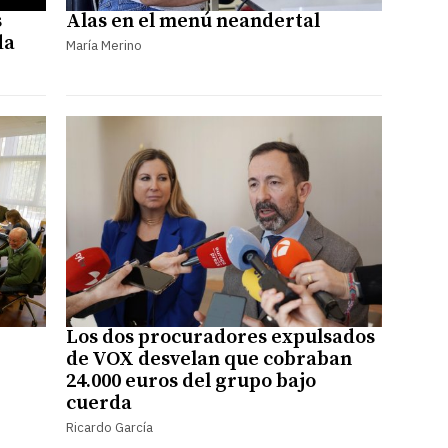
s
Alas en el menú neandertal
da
María Merino
Los dos procuradores expulsados
de VOX desvelan que cobraban
24.000 euros del grupo bajo
cuerda
Ricardo García