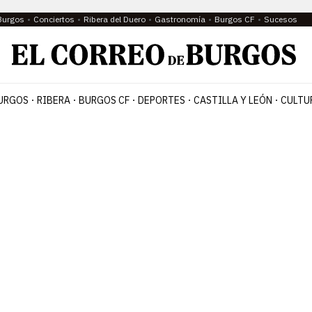
Burgos
Conciertos
Ribera del Duero
Gastronomía
Burgos CF
Sucesos
URGOS
RIBERA
BURGOS CF
DEPORTES
CASTILLA Y LEÓN
CULTU