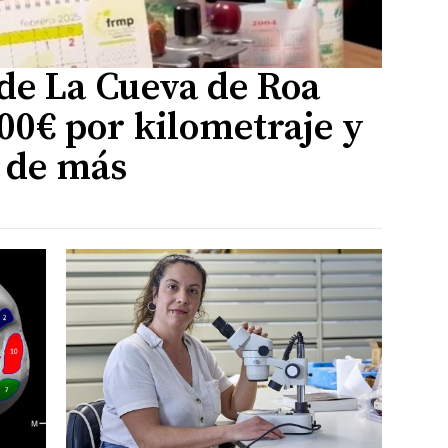
 de La Cueva de Roa
00€ por kilometraje y
s de más