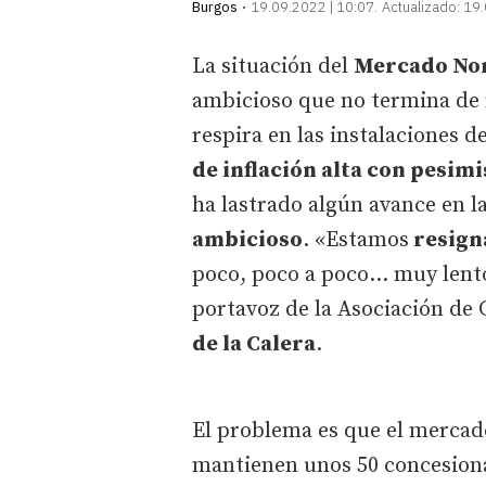
Burgos
19.09.2022 | 10:07
Actualizado:
19.
La situación del
Mercado No
ambicioso que no termina de m
respira en las instalaciones de
de inflación alta con pesim
ha lastrado algún avance en l
ambicioso
. «Estamos
resign
poco, poco a poco… muy lento,
portavoz de la Asociación de
de la Calera
.
El problema es que el mercad
mantienen unos 50 concesion