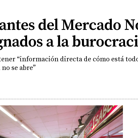
antes del Mercado N
gnados a la burocrac
tener “información directa de cómo está tod
 no se abre”