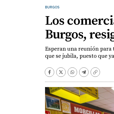
BURGOS
Los comerci
Burgos, resi
Esperan una reunión para 
que se jubila, puesto que ya
Facebook
Twitter
Whatsapp
Telegram
Copiar
enlace