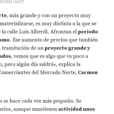
09.2022 | 10:07
rte
, más grande y con un proyecto muy
aterializarse, es muy distinta a la que se
 la calle Luis Alberdi. Afrontan el
periodo
ismo
. Ese aumento de precios que también
a tramitación de un
proyecto grande y
ados
, vemos que es algo que va poco a
 pero algún día saldrá», explica la
 Comerciantes del Mercado Norte,
Carmen
o se hace cada vez más pequeño. Se
arios, aunque mantienen
actividad unos