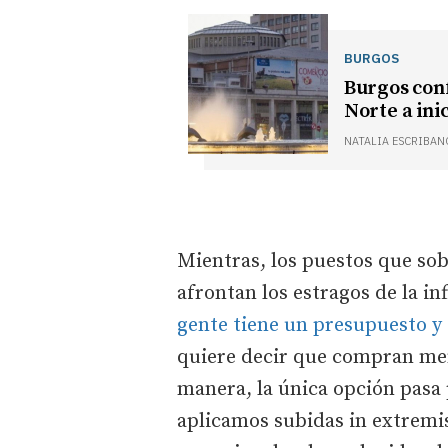
BURGOS
Burgos conf
Norte a ini
NATALIA ESCRIBAN
Mientras, los puestos que sob
afrontan los estragos de la i
gente tiene un presupuesto y 
quiere decir que compran men
manera, la única opción pasa 
aplicamos subidas in extremi