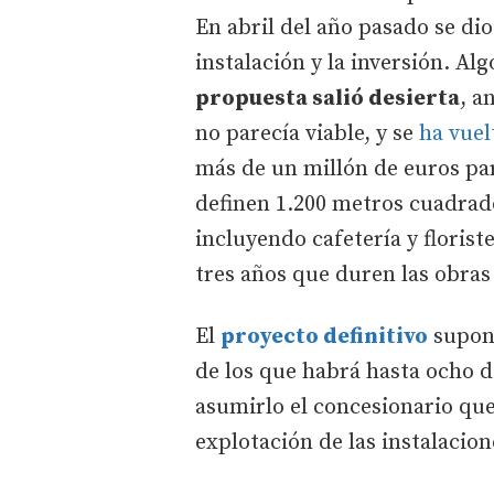
En abril del año pasado se di
instalación y la inversión. Al
propuesta salió desierta
, a
no parecía viable, y se
ha vuel
más de un millón de euros par
definen 1.200 metros cuadrado
incluyendo cafetería y florist
tres años que duren las obras 
El
proyecto definitivo
supon
de los que habrá hasta ocho d
asumirlo el concesionario que 
explotación de las instalacion