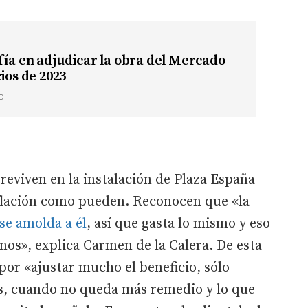
ía en adjudicar la obra del Mercado
cios de 2023
O
reviven en la instalación de Plaza España
nflación como pueden. Reconocen que «la
se amolda a él
, así que gasta lo mismo y eso
os», explica Carmen de la Calera. De esta
por «ajustar mucho el beneficio, sólo
s, cuando no queda más remedio y lo que