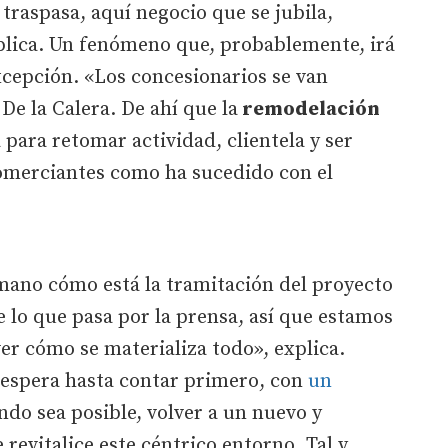
 traspasa, aquí negocio que se jubila,
xplica. Un fenómeno que, probablemente, irá
xcepción. «Los concesionarios se van
e la Calera. De ahí que la
remodelación
para retomar actividad, clientela y ser
comerciantes como ha sucedido con el
ano cómo está la tramitación del proyecto
 lo que pasa por la prensa, así que estamos
r cómo se materializa todo», explica.
 espera hasta contar primero, con
un
ando sea posible, volver a un nuevo y
 revitalice este céntrico entorno. Tal y