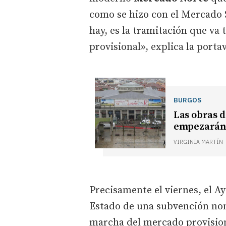
como se hizo con el Mercado 
hay, es la tramitación que va 
provisional», explica la porta
BURGOS
Las obras d
empezarán 
VIRGINIA MARTÍN
Precisamente el viernes, el A
Estado de una subvención nom
marcha del mercado provisiona