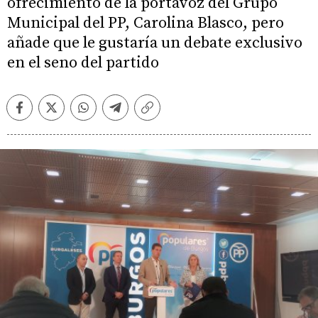
ofrecimiento de la portavoz del Grupo
Municipal del PP, Carolina Blasco, pero
añade que le gustaría un debate exclusivo
en el seno del partido
Facebook
Twitter
Whatsapp
Telegram
Copiar
enlace