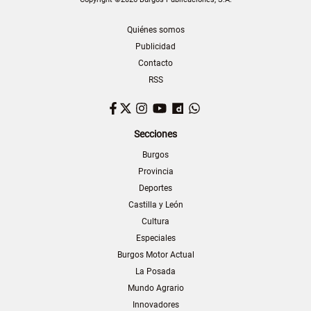
Quiénes somos
Publicidad
Contacto
RSS
Facebook
Twitter
Instagram
YouTube
Dailymotion
WhatsApp
Secciones
Burgos
Provincia
Deportes
Castilla y León
Cultura
Especiales
Burgos Motor Actual
La Posada
Mundo Agrario
Innovadores