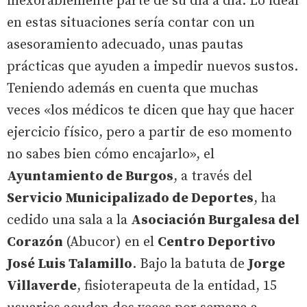
inexorablemente parte de su día a día. Lo ideal
en estas situaciones sería contar con un
asesoramiento adecuado, unas pautas
prácticas que ayuden a impedir nuevos sustos.
Teniendo además en cuenta que muchas
veces «los médicos te dicen que hay que hacer
ejercicio físico, pero a partir de eso momento
no sabes bien cómo encajarlo», el
Ayuntamiento de Burgos
, a través del
Servicio Municipalizado de Deportes
, ha
cedido una sala a la
Asociación Burgalesa del
Corazón
(Abucor) en el
Centro Deportivo
José Luis Talamillo
. Bajo la batuta de
Jorge
Villaverde
, fisioterapeuta de la entidad, 15