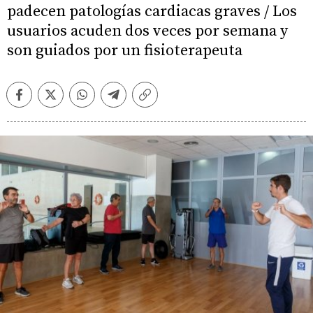
padecen patologías cardiacas graves / Los
usuarios acuden dos veces por semana y
son guiados por un fisioterapeuta
Facebook
Twitter
Whatsapp
Telegram
Copiar
enlace