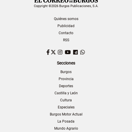
Copyright ©2026 Burgos Publicaciones, S.A.
Quiénes somos
Publicidad
Contacto
RSS
Facebook
Twitter
Instagram
YouTube
Dailymotion
WhatsApp
Secciones
Burgos
Provincia
Deportes
Castilla y León
Cultura
Especiales
Burgos Motor Actual
La Posada
Mundo Agrario