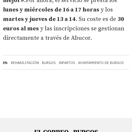
mejor»
.Por ahora, el servicio se presta los
lunes y miércoles de 16 a 17 horas
y los
martes y jueves de 13 a 14
. Su coste es de
30
euros al mes
y las inscripciones se gestionan
directamente a través de Abucor.
EN:
REHABILITACIÓN
BURGOS
INFARTOS
AYUNTAMIENTO DE BURGOS