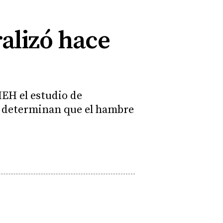
ralizó hace
MEH el estudio de
e determinan que el hambre