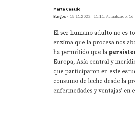
Marta Casado
Burgos
15.11.2022 | 11:11
Actualizado:
16.
El ser humano adulto no es to
enzima que la procesa nos aba
ha permitido que la
persisten
Europa, Asia central y meridi
que participaron en este estu
consumo de leche desde la pr
enfermedades y ventajas' en 