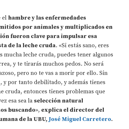
 el
hambre y las enfermedades
mitidos por animales y multiplicados en
ón fueron clave para impulsar esa
ta de la leche cruda
. «Si estás sano, eres
bes mucha leche cruda, puedes tener algunos
rrea, y te tirarás muchos pedos. No será
zoso, pero no te vas a morir por ello. Sin
, y por tanto debilitado, y además tienes
e cruda, entonces tienes problemas que
vez esa sea la
selección natural
mos buscando
»,
explica el director del
umana de la UBU,
José Miguel Carretero
.