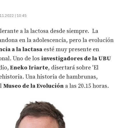
11.2022 | 10:45
lerante a la lactosa desde siempre. La
ndona en la adolescencia, pero la evolución
cia a la lactasa
esté muy presente en
onal. Uno de los
investigadores de la UBU
dio,
Eneko Iriarte
, disertará sobre 'El
ehistoria. Una historia de hambrunas,
el
Museo de la Evolución
a las 20.15 horas.