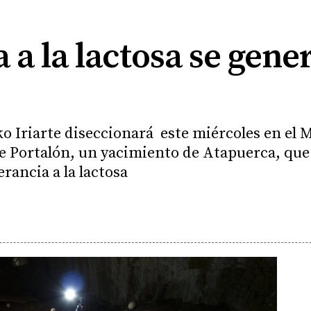
a a la lactosa se gene
ko Iriarte diseccionará este miércoles en el 
de Portalón, un yacimiento de Atapuerca, qu
erancia a la lactosa