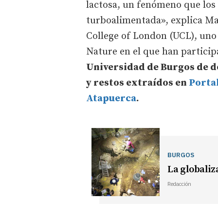
lactosa, un fenómeno que los
turboalimentada», explica Ma
College of London (UCL), uno 
Nature en el que han partici
Universidad de Burgos de do
y restos extraídos en
Porta
Atapuerca
.
BURGOS
La globaliz
Redacción