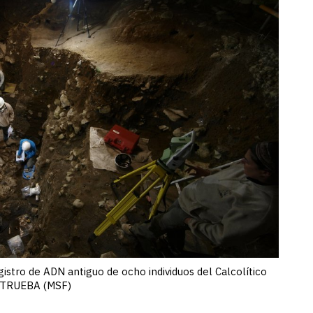
istro de ADN antiguo de ocho individuos del Calcolítico
R TRUEBA (MSF)