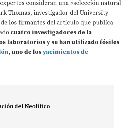
 expertos consideran una «selección natural
rk Thomas, investigador del University
de los firmantes del artículo que publica
pado
cuatro investigadores de la
s laboratorios y se han utilizado fósiles
lón
, uno de los
yacimientos de
ación del Neolítico