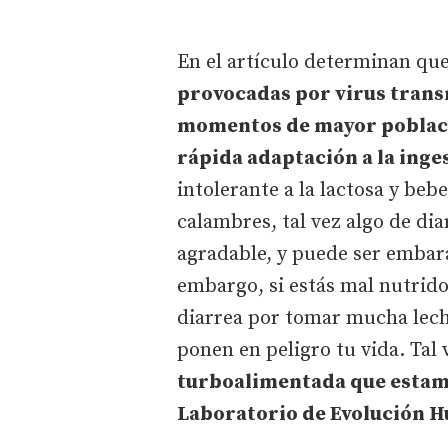
En el artículo determinan que
provocadas por virus trans
momentos de mayor poblaci
rápida adaptación a la inges
intolerante a la lactosa y be
calambres, tal vez algo de dia
agradable, y puede ser embara
embargo, si estás mal nutrido
diarrea por tomar mucha lech
ponen en peligro tu vida. Tal 
turboalimentada que esta
Laboratorio de Evolución H