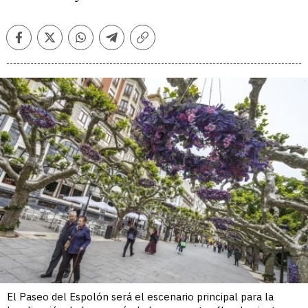
Facebook
Twitter
Whatsapp
Telegram
Copiar
enlace
El Paseo del Espolón será el escenario principal para la