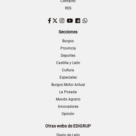
Contacto
RSS
Facebook
Twitter
Instagram
YouTube
Dailymotion
WhatsApp
Secciones
Burgos
Provincia
Deportes
Castilla y León
Cultura
Especiales
Burgos Motor Actual
La Posada
Mundo Agrario
Innovadores
Opinión
Otras webs de EDIGRUP
Diario de León