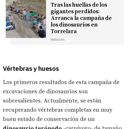
Tras las huellas de los
gigantes perdidos:
Arranca la campaña de
los dinosaurios en
Torrelara
Redacción
Vértebras y huesos
Los primeros resultados de esta campaña de
excavaciones de dinosaurios son
sobresalientes. Actualmente, se están
recuperando vértebras completas en muy
buen estado de conservación de un
dinosaurio terópodo
-carnívoro- de tamaño