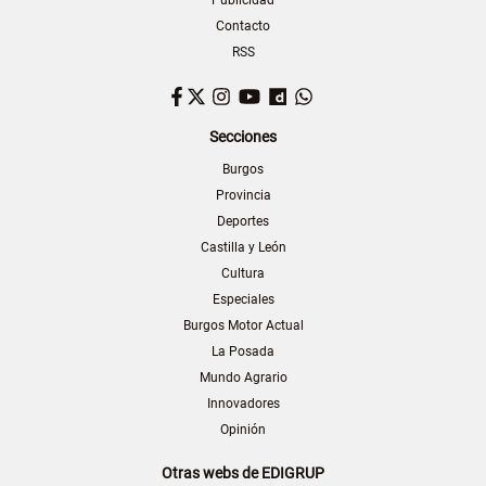
Contacto
RSS
Facebook
Twitter
Instagram
YouTube
Dailymotion
WhatsApp
Secciones
Burgos
Provincia
Deportes
Castilla y León
Cultura
Especiales
Burgos Motor Actual
La Posada
Mundo Agrario
Innovadores
Opinión
Otras webs de EDIGRUP