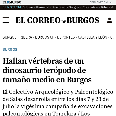
EDICIONES CyL
ES NOTICIA
Eclipse
Gamonal
Pueblos de Burgos
Conciertos
Ribera del
Menú
BURGOS
RIBERA
BURGOS CF
DEPORTES
CASTILLA Y LEÓN
CU
BURGOS
Hallan vértebras de un
dinosaurio terópodo de
tamaño medio en Burgos
El Colectivo Arqueológico y Paleontológico
de Salas desarrolla entre los días 7 y 23 de
julio la vigésima campaña de excavaciones
paleontológicas en Torrelara / Los