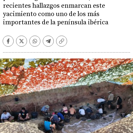
recientes hallazgos enmarcan este
yacimiento como uno de los más
importantes de la península ibérica
Facebook
Twitter
Whatsapp
Telegram
Copiar
enlace