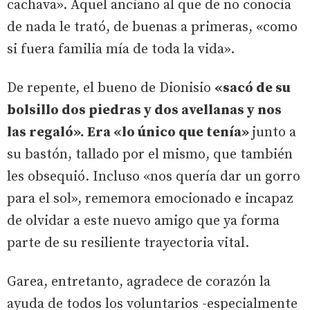
cachava». Aquel anciano al que de no conocía
de nada le trató, de buenas a primeras, «como
si fuera familia mía de toda la vida».
De repente, el bueno de Dionisio
«sacó de su
bolsillo dos piedras y dos avellanas y nos
las regaló». Era «lo único que tenía»
junto a
su bastón, tallado por el mismo, que también
les obsequió. Incluso «nos quería dar un gorro
para el sol», rememora emocionado e incapaz
de olvidar a este nuevo amigo que ya forma
parte de su resiliente trayectoria vital.
Garea, entretanto, agradece de corazón la
ayuda de todos los voluntarios -especialmente