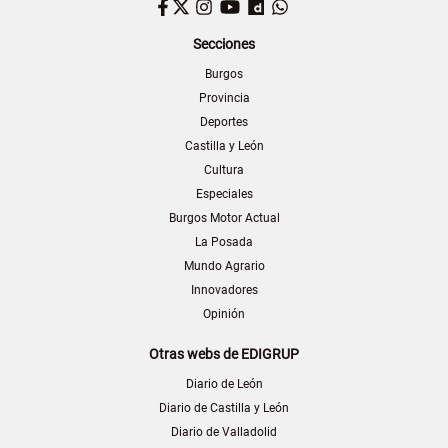
Facebook
Twitter
Instagram
YouTube
Dailymotion
WhatsApp
Secciones
Burgos
Provincia
Deportes
Castilla y León
Cultura
Especiales
Burgos Motor Actual
La Posada
Mundo Agrario
Innovadores
Opinión
Otras webs de EDIGRUP
Diario de León
Diario de Castilla y León
Diario de Valladolid