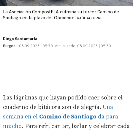
La Asociación CompostELA culmina su tercer Camino de
Santiago en la plaza del Obradoiro.
RAÚL AGUIRRE
Diego Santamaría
Burgos
08.09.2023 | 05:30
Actualizado:
08.09.2023 | 05:30
Las lágrimas que hayan podido caer sobre el
cuaderno de bitácora son de alegría.
Una
semana en el
Camino de Santiago
da para
mucho
. Para reír, cantar, bailar y celebrar cada