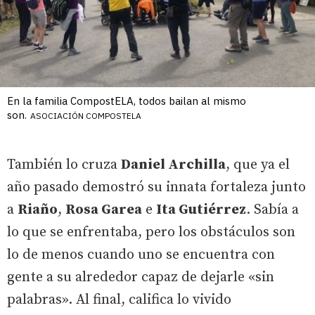
En la familia CompostELA, todos bailan al mismo
son.
ASOCIACIÓN COMPOSTELA
También lo cruza
Daniel Archilla
, que ya el
año pasado demostró su innata fortaleza junto
a
Riaño
,
Rosa Garea
e
Ita Gutiérrez
. Sabía a
lo que se enfrentaba, pero los obstáculos son
lo de menos cuando uno se encuentra con
gente a su alrededor capaz de dejarle «sin
palabras». Al final, califica lo vivido