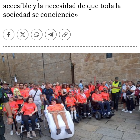
accesible y la necesidad de que toda la
sociedad se conciencie»
Facebook
Twitter
Whatsapp
Telegram
Copiar
enlace