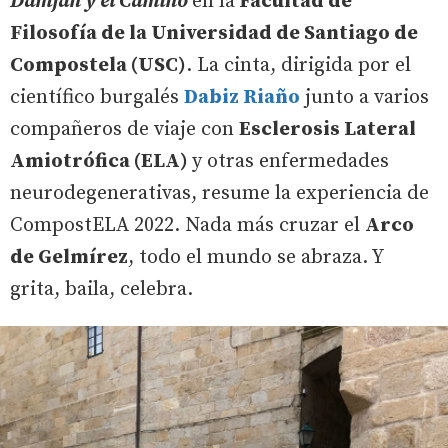
Damjan y el Camino
en la
Facultad de
Filosofía de la Universidad de Santiago de
Compostela (USC)
. La cinta, dirigida por el
científico burgalés
Dabiz Riaño
junto a varios
compañeros de viaje con
Esclerosis Lateral
Amiotrófica (ELA)
y otras enfermedades
neurodegenerativas, resume la experiencia de
CompostELA 2022. Nada más cruzar el
Arco
de Gelmírez
, todo el mundo se abraza. Y
grita, baila, celebra.