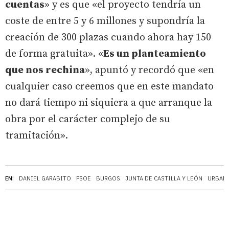
cuentas
» y es que «el proyecto tendría un
coste de entre 5 y 6 millones y supondría la
creación de 300 plazas cuando ahora hay 150
de forma gratuita». «
Es un planteamiento
que nos rechina
», apuntó y recordó que «en
cualquier caso creemos que en este mandato
no dará tiempo ni siquiera a que arranque la
obra por el carácter complejo de su
tramitación».
EN:
DANIEL GARABITO
PSOE
BURGOS
JUNTA DE CASTILLA Y LEÓN
URBAN