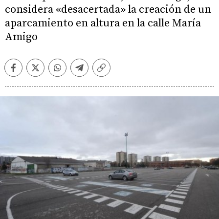
considera «desacertada» la creación de un
aparcamiento en altura en la calle María
Amigo
Facebook
Twitter
Whatsapp
Telegram
Copiar
enlace