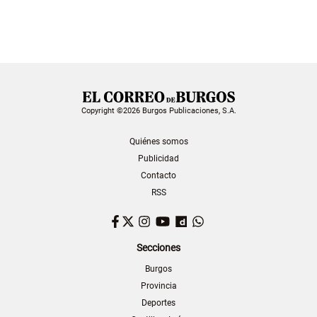
Copyright ©2026 Burgos Publicaciones, S.A.
Quiénes somos
Publicidad
Contacto
RSS
Facebook
Twitter
Instagram
YouTube
Dailymotion
WhatsApp
Secciones
Burgos
Provincia
Deportes