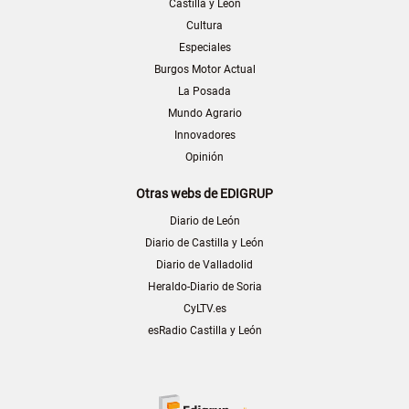
Castilla y León
Cultura
Especiales
Burgos Motor Actual
La Posada
Mundo Agrario
Innovadores
Opinión
Otras webs de EDIGRUP
Diario de León
Diario de Castilla y León
Diario de Valladolid
Heraldo-Diario de Soria
CyLTV.es
esRadio Castilla y León