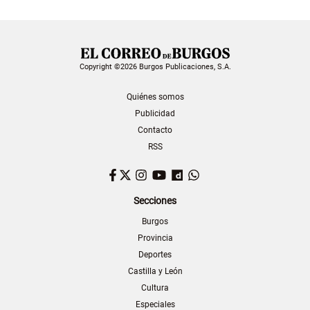
Copyright ©2026 Burgos Publicaciones, S.A.
Quiénes somos
Publicidad
Contacto
RSS
Facebook
Twitter
Instagram
YouTube
Dailymotion
WhatsApp
Secciones
Burgos
Provincia
Deportes
Castilla y León
Cultura
Especiales