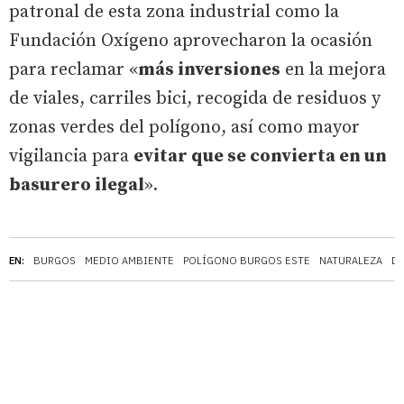
patronal de esta zona industrial como la
Fundación Oxígeno aprovecharon la ocasión
para reclamar «
más inversiones
en la mejora
de viales, carriles bici, recogida de residuos y
zonas verdes del polígono, así como mayor
vigilancia para
evitar que se convierta en un
basurero ilegal
».
EN:
BURGOS
MEDIO AMBIENTE
POLÍGONO BURGOS ESTE
NATURALEZA
DE