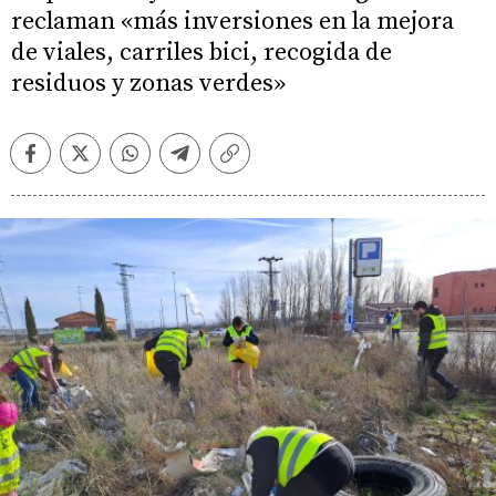
reclaman «más inversiones en la mejora
de viales, carriles bici, recogida de
residuos y zonas verdes»
Facebook
Twitter
Whatsapp
Telegram
Copiar
enlace