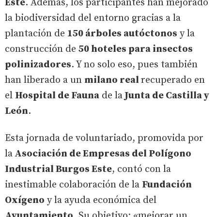
Este
. Además, los participantes han mejorado
la biodiversidad del entorno gracias a la
plantación de
150 árboles autóctonos
y la
construcción de
50 hoteles para insectos
polinizadores
. Y no solo eso, pues también
han liberado a un
milano real
recuperado en
el
Hospital de Fauna
de la
Junta de Castilla y
León
.
Esta jornada de voluntariado, promovida por
la
Asociación de Empresas del Polígono
Industrial Burgos Este
, contó con la
inestimable colaboración de la
Fundación
Oxígeno
y la ayuda económica del
Ayuntamiento
. Su objetivo: «mejorar un