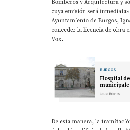
Bomberos y Arquitectura y só
cuya emisión será inmediata», 
Ayuntamiento de Burgos, Igna
conceder la licencia de obra e
Vox.
BURGOS
Hospital de
municipales
Laura Briones
De esta manera, la tramitació