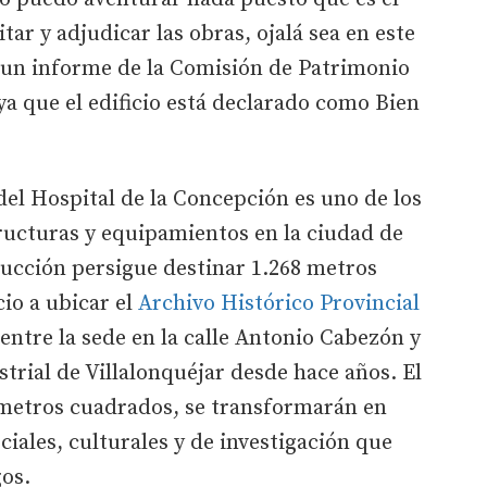
tar y adjudicar las obras, ojalá sea en este
 un informe de la Comisión de Patrimonio
 ya que el edificio está declarado como Bien
el Hospital de la Concepción es uno de los
ructuras y equipamientos en la ciudad de
rucción persigue destinar 1.268 metros
io a ubicar el
Archivo Histórico Provincial
entre la sede en la calle Antonio Cabezón y
trial de Villalonquéjar desde hace años. El
0 metros cuadrados, se transformarán en
ciales, culturales y de investigación que
gos.