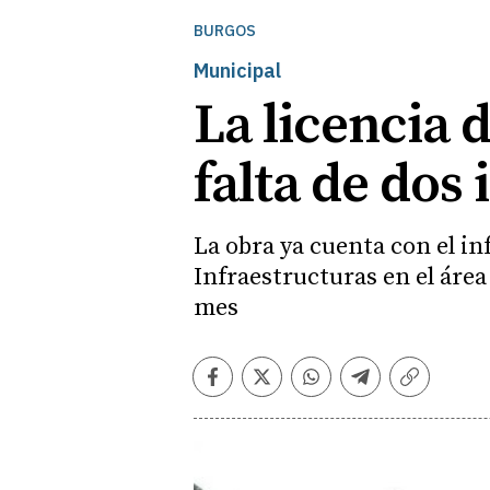
BURGOS
Municipal
La licencia 
falta de dos
La obra ya cuenta con el i
Infraestructuras en el área 
mes
Facebook
Twitter
Whatsapp
Telegram
Copiar
enlace