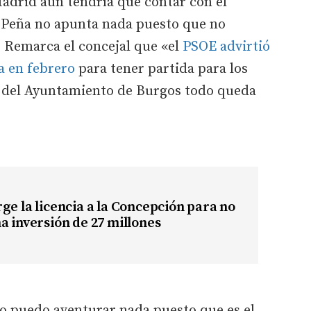
 Madrid aún tendría que contar con el
e Peña no apunta nada puesto que no
. Remarca el concejal que «el
PSOE advirtió
a en febrero
para tener partida para los
e del Ayuntamiento de Burgos todo queda
ge la licencia a la Concepción para no
a inversión de 27 millones
«no puedo aventurar nada puesto que es el