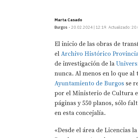
Marta Casado
Burgos
20.02.2024 | 12:19
Actualizado:
20.
El inicio de las obras de tra
el
Archivo Histórico Provinci
de investigación de la
Univers
nunca. Al menos en lo que al t
Ayuntamiento de Burgos
se r
por el Ministerio de Cultura 
páginas y 550 planos, sólo fal
en esta concejalía.
«Desde el área de Licencias l