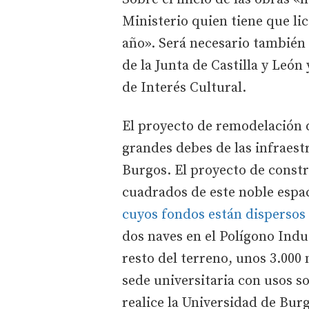
Ministerio quien tiene que lici
año». Será necesario también
de la Junta de Castilla y León
de Interés Cultural.
El proyecto de remodelación d
grandes debes de las infraest
Burgos. El proyecto de const
cuadrados de este noble espac
cuyos fondos están dispersos
dos naves en el Polígono Indus
resto del terreno, unos 3.00
sede universitaria con usos so
realice la Universidad de Bur