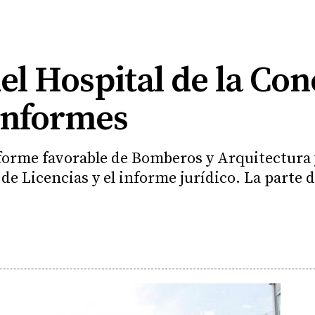
del Hospital de la Co
 informes
nforme favorable de Bomberos y Arquitectura 
de Licencias y el informe jurídico. La parte de