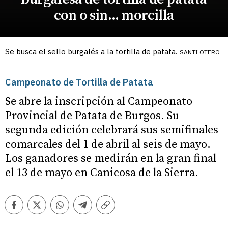
con o sin... morcilla
Se busca el sello burgalés a la tortilla de patata.
SANTI OTERO
Campeonato de Tortilla de Patata
Se abre la inscripción al Campeonato
Provincial de Patata de Burgos. Su
segunda edición celebrará sus semifinales
comarcales del 1 de abril al seis de mayo.
Los ganadores se medirán en la gran final
el 13 de mayo en Canicosa de la Sierra.
Facebook
Twitter
Whatsapp
Telegram
Copiar
enlace