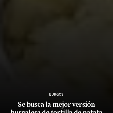
BURGOS
Se busca la mejor versión
burgalesa de tortilla de patata