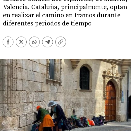
Valencia, Cataluña, principalmente, optan
en realizar el camino en tramos durante
diferentes periodos de tiempo
Facebook
Twitter
Whatsapp
Telegram
Copiar
enlace