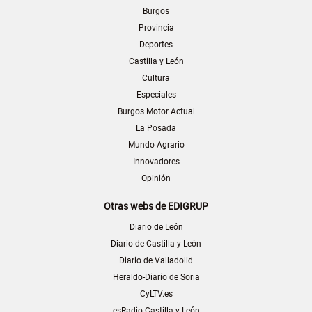
Burgos
Provincia
Deportes
Castilla y León
Cultura
Especiales
Burgos Motor Actual
La Posada
Mundo Agrario
Innovadores
Opinión
Otras webs de EDIGRUP
Diario de León
Diario de Castilla y León
Diario de Valladolid
Heraldo-Diario de Soria
CyLTV.es
esRadio Castilla y León