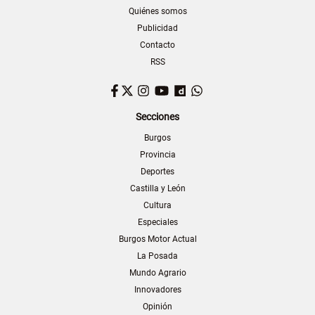
Quiénes somos
Publicidad
Contacto
RSS
Facebook
Twitter
Instagram
YouTube
Dailymotion
WhatsApp
Secciones
Burgos
Provincia
Deportes
Castilla y León
Cultura
Especiales
Burgos Motor Actual
La Posada
Mundo Agrario
Innovadores
Opinión