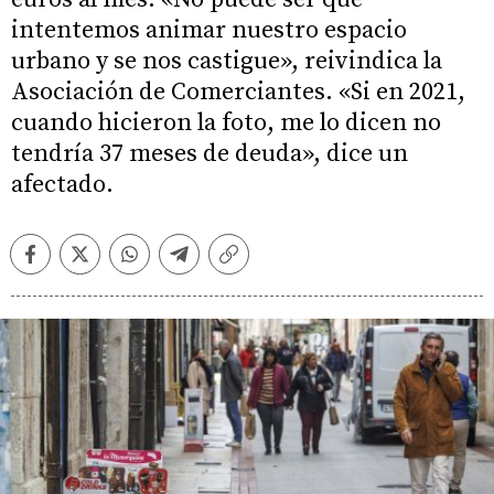
intentemos animar nuestro espacio
urbano y se nos castigue», reivindica la
Asociación de Comerciantes. «Si en 2021,
cuando hicieron la foto, me lo dicen no
tendría 37 meses de deuda», dice un
afectado.
Facebook
Twitter
Whatsapp
Telegram
Copiar
enlace