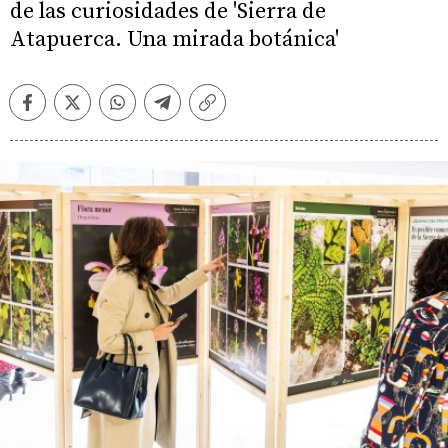
de las curiosidades de 'Sierra de
Atapuerca. Una mirada botánica'
Facebook
Twitter
Whatsapp
Telegram
Copiar
enlace