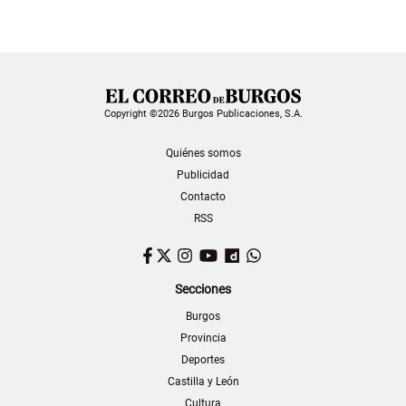
Copyright ©2026 Burgos Publicaciones, S.A.
Quiénes somos
Publicidad
Contacto
RSS
Facebook
Twitter
Instagram
YouTube
Dailymotion
WhatsApp
Secciones
Burgos
Provincia
Deportes
Castilla y León
Cultura