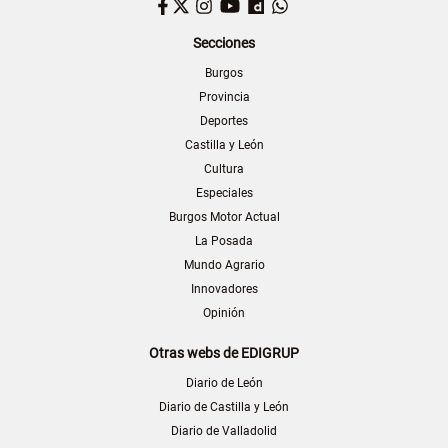
Facebook
Twitter
Instagram
YouTube
Dailymotion
WhatsApp
Secciones
Burgos
Provincia
Deportes
Castilla y León
Cultura
Especiales
Burgos Motor Actual
La Posada
Mundo Agrario
Innovadores
Opinión
Otras webs de EDIGRUP
Diario de León
Diario de Castilla y León
Diario de Valladolid