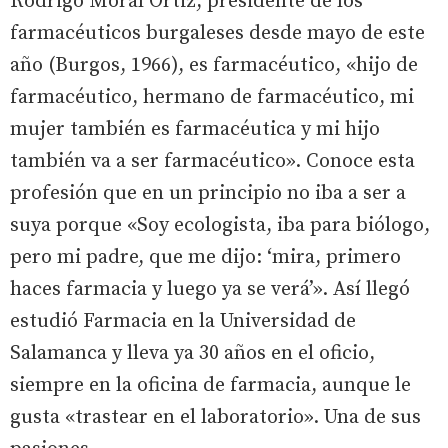
Rodrigo Moral Ortiz, presidente de los
farmacéuticos burgaleses desde mayo de este
año (Burgos, 1966), es farmacéutico, «hijo de
farmacéutico, hermano de farmacéutico, mi
mujer también es farmacéutica y mi hijo
también va a ser farmacéutico». Conoce esta
profesión que en un principio no iba a ser a
suya porque «Soy ecologista, iba para biólogo,
pero mi padre, que me dijo: ‘mira, primero
haces farmacia y luego ya se verá’». Así llegó
estudió Farmacia en la Universidad de
Salamanca y lleva ya 30 años en el oficio,
siempre en la oficina de farmacia, aunque le
gusta «trastear en el laboratorio». Una de sus