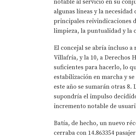
notable al servicio en su conj
algunas líneas y la necesidad
principales reivindicaciones d
limpieza, la puntualidad y la
El concejal se abría incluso a 
Villafría, y la 10, a Derecho
suficientes para hacerlo, lo 
estabilización en marcha y se 
este año se sumarán otras 8. 
supondría el impulso decidido
incremento notable de usuari
Batía, de hecho, un nuevo réco
cerraba con 14.863354 pasajer