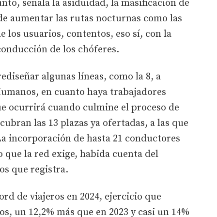
unto, señala la asiduidad, la masificación de
 de aumentar las rutas nocturnas como las
e los usuarios, contentos, eso sí, con la
 conducción de los chóferes.
rediseñar algunas líneas, como la 8, a
s Humanos, en cuanto haya trabajadores
que ocurrirá cuando culmine el proceso de
cubran las 13 plazas ya ofertadas, a las que
La incorporación de hasta 21 conductores
 que la red exige, habida cuenta del
os que registra.
rd de viajeros en 2024, ejercicio que
os, un 12,2% más que en 2023 y casi un 14%