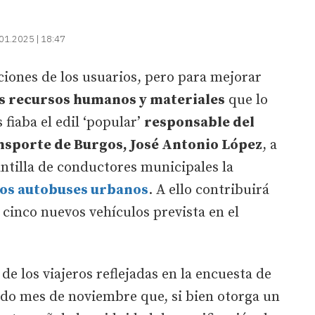
01.2025 | 18:47
iones de los usuarios, pero para mejorar
s recursos humanos y materiales
que lo
fiaba el edil ‘popular’
responsable del
ansporte de Burgos
, José Antonio López
, a
ntilla de conductores municipales la
 los autobuses urbanos
. A ello contribuirá
cinco nuevos vehículos prevista en el
e los viajeros reflejadas en la encuesta de
ado mes de noviembre que, si bien otorga un