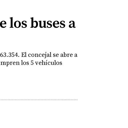
e los buses a
3.354. El concejal se abre a
ompren los 5 vehículos