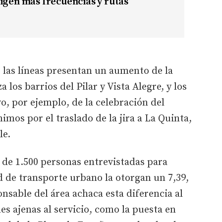
igen más frecuencias y rutas
s las líneas presentan un aumento de la
 los barrios del Pilar y Vista Alegre, y los
o, por ejemplo, de la celebración del
imos por el traslado de la jira a La Quinta,
le.
 de 1.500 personas entrevistadas para
ed de transporte urbano la otorgan un 7,39,
ponsable del área achaca esta diferencia al
es ajenas al servicio, como la puesta en