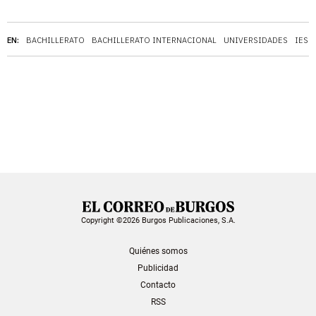
EN:
BACHILLERATO
BACHILLERATO INTERNACIONAL
UNIVERSIDADES
IES 
Copyright ©2026 Burgos Publicaciones, S.A.
Quiénes somos
Publicidad
Contacto
RSS