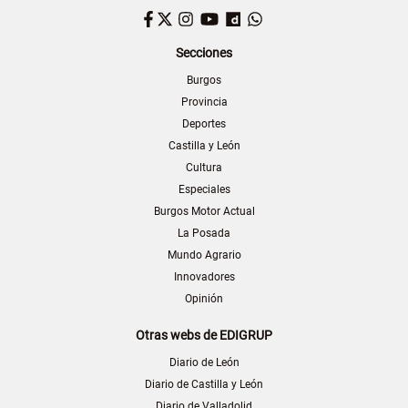
Facebook
Twitter
Instagram
YouTube
Dailymotion
WhatsApp
Secciones
Burgos
Provincia
Deportes
Castilla y León
Cultura
Especiales
Burgos Motor Actual
La Posada
Mundo Agrario
Innovadores
Opinión
Otras webs de EDIGRUP
Diario de León
Diario de Castilla y León
Diario de Valladolid