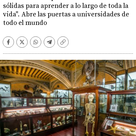
sólidas para aprender a lo largo de toda la
vida". Abre las puertas a universidades de
todo el mundo
Facebook
Twitter
Whatsapp
Telegram
Copiar
enlace