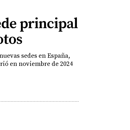
de principal
otos
 nuevas sedes en España,
irió en noviembre de 2024