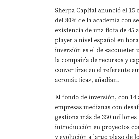
Sherpa Capital anunció el 15 
del 80% de la academia con s
existencia de una flota de 45 
player a nivel español en hora
inversión es el de «acometer
la compañía de recursos y cap
convertirse en el referente e
aeronáutica», añadían.
El fondo de inversión, con 14 
empresas medianas con desafí
gestiona más de 350 millones 
introducción en proyectos con
y evolución a largo plazo de l