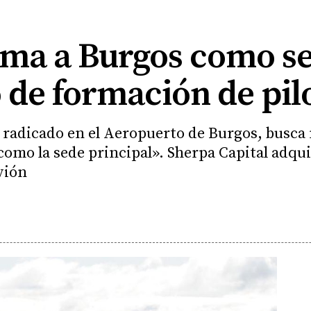
rma a Burgos como se
 de formación de pil
 radicado en el Aeropuerto de Burgos, busca
omo la sede principal». Sherpa Capital adqu
vión