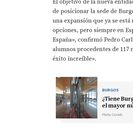
El objetivo de la nueva entida
de posicionar la sede de Bur
una expansión que ya se está
opciones, pero siempre en Esp
España», confirmó Pedro Carl
alumnos procedentes de 117 n
éxito increíble».
BURGOS
¿Tiene Bur
el mayor n
Marta Casado