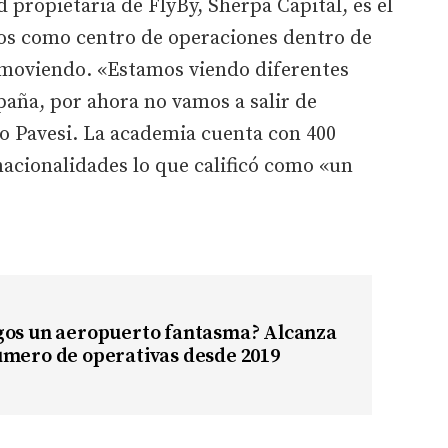
d propietaria de FlyBy, Sherpa Capital, es el
gos como centro de operaciones dentro de
 moviendo. «Estamos viendo diferentes
aña, por ahora no vamos a salir de
o Pavesi. La academia cuenta con 400
acionalidades lo que calificó como «un
gos un aeropuerto fantasma? Alcanza
úmero de operativas desde 2019