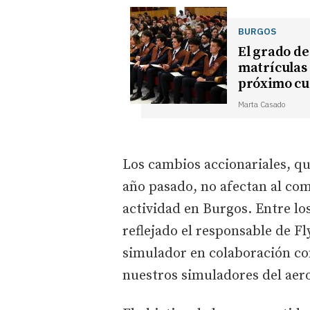
BURGOS
El grado de
matrículas 
próximo cu
Marta Casado
Los cambios accionariales, q
año pasado, no afectan al co
actividad en Burgos. Entre l
reflejado el responsable de F
simulador en colaboración con
nuestros simuladores del aero