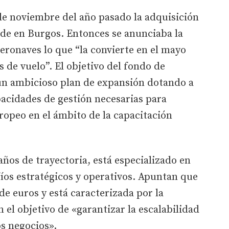
de noviembre del año pasado la adquisición
ede en Burgos. Entonces se anunciaba la
aeronaves lo que “la convierte en el mayo
s de vuelo”. El objetivo del fondo de
 un ambicioso plan de expansión dotando a
acidades de gestión necesarias para
uropeo en el ámbito de la capacitación
años de trayectoria, está especializado en
os estratégicos y operativos. Apuntan que
de euros y está caracterizada por la
 el objetivo de «garantizar la escalabilidad
os negocios».