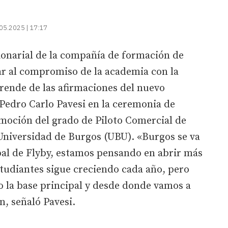
05.2025 | 17:17
ionarial de la compañía de formación de
ar al compromiso de la academia con la
rende de las afirmaciones del nuevo
 Pedro Carlo Pavesi en la ceremonia de
moción del grado de Piloto Comercial de
 Universidad de Burgos (UBU). «Burgos se va
pal de Flyby, estamos pensando en abrir más
tudiantes sigue creciendo cada año, pero
 la base principal y desde donde vamos a
n, señaló Pavesi.