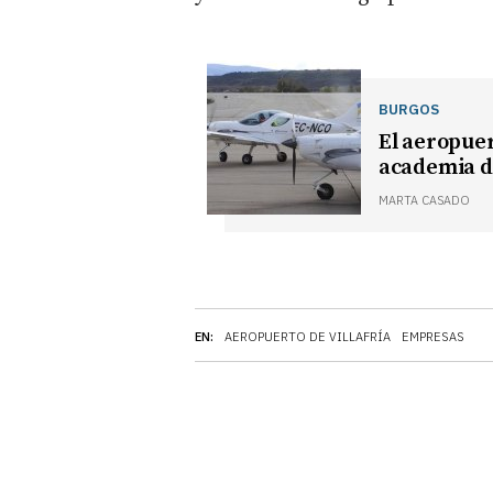
BURGOS
El aeropuer
academia d
MARTA CASADO
EN:
AEROPUERTO DE VILLAFRÍA
EMPRESAS