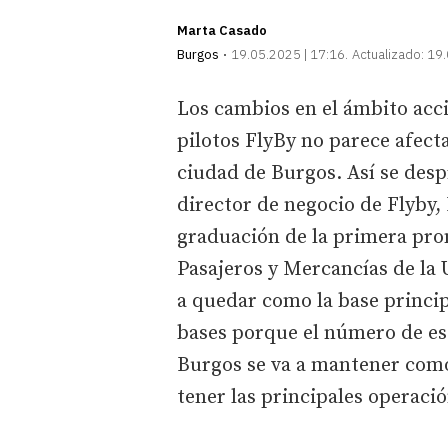
Marta Casado
Burgos
19.05.2025 | 17:16
Actualizado:
19.
Los cambios en el ámbito acc
pilotos FlyBy no parece afect
ciudad de Burgos. Así se desp
director de negocio de Flyby,
graduación de la primera pro
Pasajeros y Mercancías de la
a quedar como la base princi
bases porque el número de es
Burgos se va a mantener como
tener las principales operació