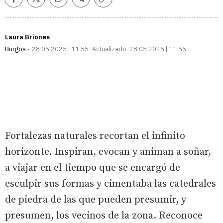
Facebook
Twitter
Whatsapp
Telegram
Copiar
enlace
Laura Briones
Burgos
28.05.2025 | 11:55
Actualizado:
28.05.2025 | 11:55
Fortalezas naturales recortan el infinito
horizonte. Inspiran, evocan y animan a soñar,
a viajar en el tiempo que se encargó de
esculpir sus formas y cimentaba las catedrales
de piedra de las que pueden presumir, y
presumen, los vecinos de la zona. Reconoce