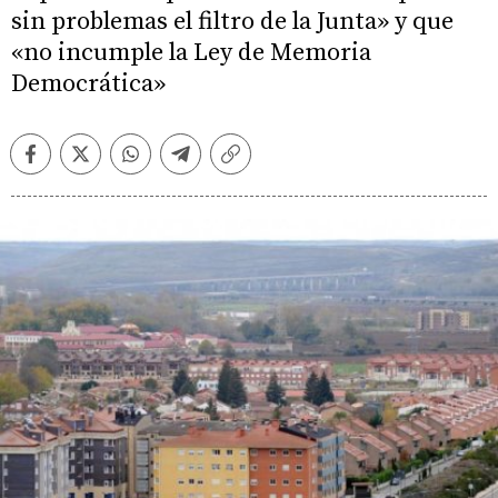
sin problemas el filtro de la Junta» y que
«no incumple la Ley de Memoria
Democrática»
Facebook
Twitter
Whatsapp
Telegram
Copiar
enlace