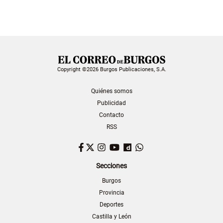
Copyright ©2026 Burgos Publicaciones, S.A.
Quiénes somos
Publicidad
Contacto
RSS
Facebook
Twitter
Instagram
YouTube
Dailymotion
WhatsApp
Secciones
Burgos
Provincia
Deportes
Castilla y León