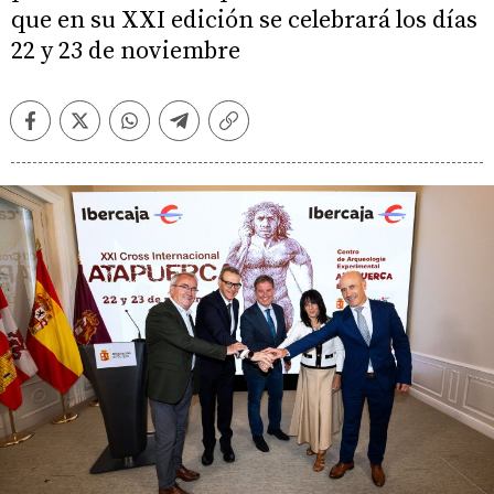
que en su XXI edición se celebrará los días
22 y 23 de noviembre
Facebook
Twitter
Whatsapp
Telegram
Copiar
enlace