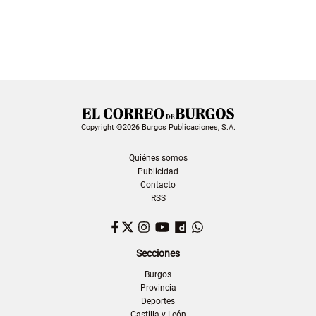
Copyright ©2026 Burgos Publicaciones, S.A.
Quiénes somos
Publicidad
Contacto
RSS
Facebook
Twitter
Instagram
YouTube
Dailymotion
WhatsApp
Secciones
Burgos
Provincia
Deportes
Castilla y León