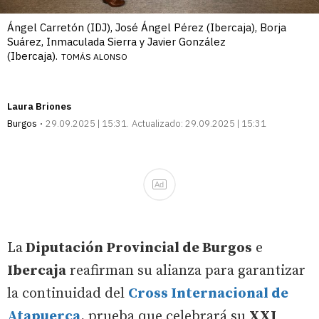
Ángel Carretón (IDJ), José Ángel Pérez (Ibercaja), Borja
Suárez, Inmaculada Sierra y Javier González
(Ibercaja).
TOMÁS ALONSO
Laura Briones
Burgos
29.09.2025 | 15:31
Actualizado:
29.09.2025 | 15:31
Ad
La
Diputación Provincial de Burgos
e
Ibercaja
reafirman su alianza para garantizar
la continuidad del
Cross Internacional de
Atapuerca
, prueba que celebrará su
XXI