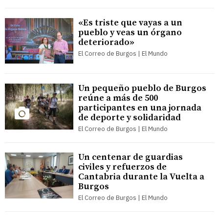
​«Es triste que vayas a un
pueblo y veas un órgano
deteriorado​»
El Correo de Burgos | El Mundo
Un pequeño pueblo de Burgos
reúne a más de 500
participantes en una jornada
de deporte y solidaridad
El Correo de Burgos | El Mundo
Un centenar de guardias
civiles y refuerzos de
Cantabria durante la Vuelta a
Burgos
El Correo de Burgos | El Mundo