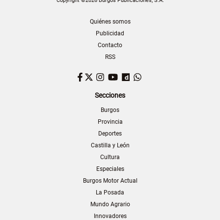
Copyright ©2026 Burgos Publicaciones, S.A.
Quiénes somos
Publicidad
Contacto
RSS
Facebook
Twitter
Instagram
YouTube
Dailymotion
WhatsApp
Secciones
Burgos
Provincia
Deportes
Castilla y León
Cultura
Especiales
Burgos Motor Actual
La Posada
Mundo Agrario
Innovadores