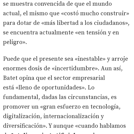
se muestra convencida de que el mundo
actual, el mismo que «costó mucho construir»
para dotar de «más libertad a los ciudadanos»,
se encuentra actualmente «en tensión y en
peligro».
Puede que el presente sea «inestable» y arroje
enormes dosis de «incertidumbre». Aun así,
Batet opina que el sector empresarial
está «lleno de oportunidades». Lo
fundamental, dadas las circunstancias, es
promover un «gran esfuerzo en tecnología,
digitalización, internacionalización y
diversificación». Y aunque «cuando hablamos