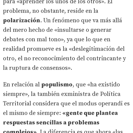
para «aprender los unos de los otros». El
problema, no obstante, reside en la
polarización
. Un fenómeno que va más allá
del mero hecho de «insultarse o generar
debates con mal tono», ya que lo que en
realidad promueve es la «deslegitimación del
otro, el no reconocimiento del contrincante y
la ruptura de consensos».
En relación al
populismo
, que «ha existido
siempre», la también exministra de Política
Territorial considera que el modus operandi es
el mismo de siempre:
«gente que plantea
respuestas sencillas a problemas
complejos»
. La diferencia es que ahora «las