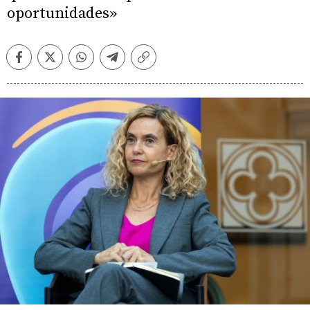
oportunidades»
Facebook
Twitter
Whatsapp
Telegram
Copiar
enlace