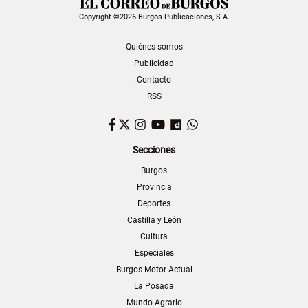
Copyright ©2026 Burgos Publicaciones, S.A.
Quiénes somos
Publicidad
Contacto
RSS
Facebook
Twitter
Instagram
YouTube
Dailymotion
WhatsApp
Secciones
Burgos
Provincia
Deportes
Castilla y León
Cultura
Especiales
Burgos Motor Actual
La Posada
Mundo Agrario