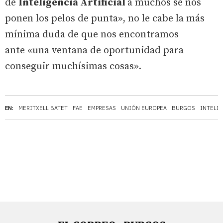
de
Inteligencia Artificial
a muchos se nos
ponen los pelos de punta», no le cabe la más
mínima duda de que nos encontramos
ante «una ventana de oportunidad para
conseguir muchísimas cosas».
EN:
MERITXELL BATET
FAE
EMPRESAS
UNIÓN EUROPEA
BURGOS
INTELIG