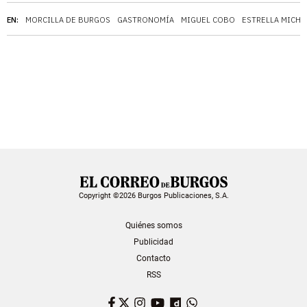
EN:
MORCILLA DE BURGOS
GASTRONOMÍA
MIGUEL COBO
ESTRELLA MICHE
Copyright ©2026 Burgos Publicaciones, S.A.
Quiénes somos
Publicidad
Contacto
RSS
Facebook
Twitter
Instagram
YouTube
Dailymotion
WhatsApp