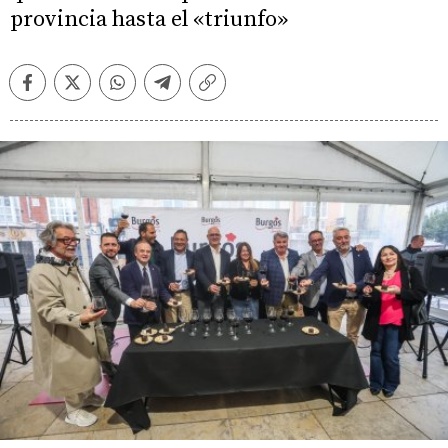
provincia hasta el «triunfo»
Facebook
Twitter
Whatsapp
Telegram
Copiar
enlace