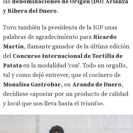
las
denominaciones de Origen (DO) Arlanza
y Ribera del Duero
.
Tuvo también la presidenta de la IGP unas
palabras de agradecimiento para
Ricardo
Martín
, flamante ganador de la última edición
del
Concurso Internacional de Tortilla de
Patata
en la modalidad ‘con’. Todo un orgullo,
tal y como dejó entrever, que el cocinero de
Monalisa Gastrobar
, en
Aranda de Duero
,
decidiese «apostar por un producto de calidad
y local que nos lleva hasta el triunfo».