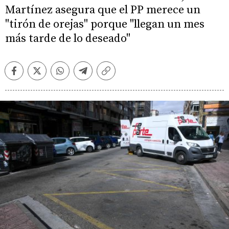
Martínez asegura que el PP merece un
"tirón de orejas" porque "llegan un mes
más tarde de lo deseado"
Facebook
Twitter
Whatsapp
Telegram
Copiar
enlace