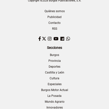
Copyright ©2026 Burgos Publicaciones, S.A.
Quiénes somos
Publicidad
Contacto
RSS
Facebook
Twitter
Instagram
YouTube
Dailymotion
WhatsApp
Secciones
Burgos
Provincia
Deportes
Castilla y León
Cultura
Especiales
Burgos Motor Actual
La Posada
Mundo Agrario
Innovadores