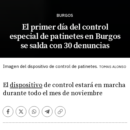
BURGOS
El primer día del control
especial de patinetes en Burgos
se salda con 30 denuncias
Imagen del dispositivo de control de patinetes.
TOMAS ALONSO
El
dispositivo
de control estará en marcha
durante todo el mes de noviembre
Facebook
Twitter
Whatsapp
Telegram
Copiar
enlace