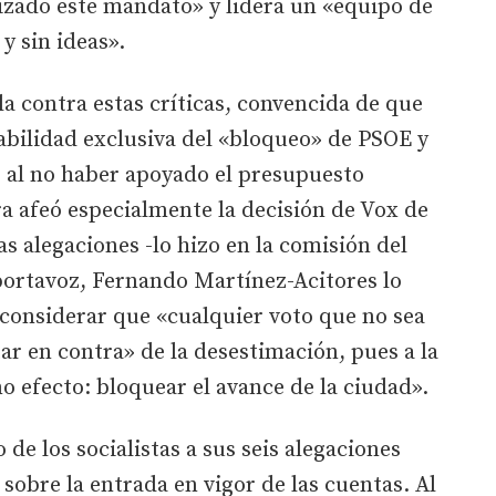
izado este mandato» y lidera un «equipo de
y sin ideas».
la contra estas críticas, convencida de que
sabilidad exclusiva del «bloqueo» de PSOE y
s al no haber apoyado el presupuesto
ra afeó especialmente la decisión de Vox de
as alegaciones -lo hizo en la comisión del
portavoz, Fernando Martínez-Acitores lo
l considerar que «cualquier voto que no sea
ar en contra» de la desestimación, pues a la
 efecto: bloquear el avance de la ciudad».
 de los socialistas a sus seis alegaciones
sobre la entrada en vigor de las cuentas. Al