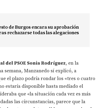
esto de Burgos encara su aprobación
tras rechazarse todas las alegaciones
jal del PSOE Sonia Rodríguez
, en la
a semana, Manzanedo sí explicó, a
que el plazo podría rondar los «tres o cuatro
 no estaría disponible hasta mediado el
sideraba que «la situación cada vez es más
dadas las circunstancias, parece que la