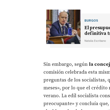
BURGOS
El presupu
definitiva 
Natalia Escribano
Sin embargo, según
la conce
comisión celebrada esta mism
preguntas de los socialistas, 
meses», por lo que el crédito
verano. La edil socialista con
preocupante» y concluía que, 