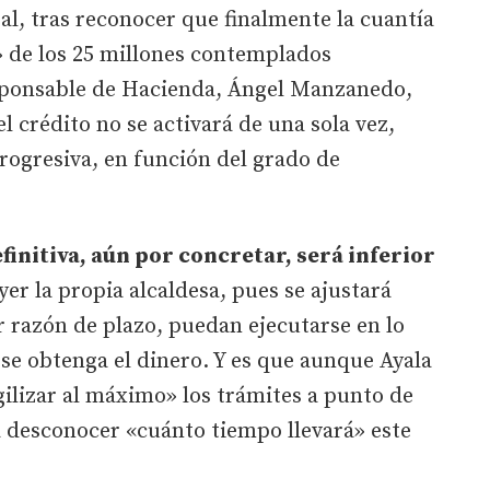
al, tras reconocer que finalmente la cuantía
o» de los 25 millones contemplados
esponsable de Hacienda, Ángel Manzanedo,
l crédito no se activará de una sola vez,
rogresiva, en función del grado de
finitiva, aún por concretar, será inferior
yer la propia alcaldesa, pues se ajustará
r razón de plazo, puedan ejecutarse en lo
 se obtenga el dinero. Y es que aunque Ayala
ilizar al máximo» los trámites a punto de
desconocer «cuánto tiempo llevará» este