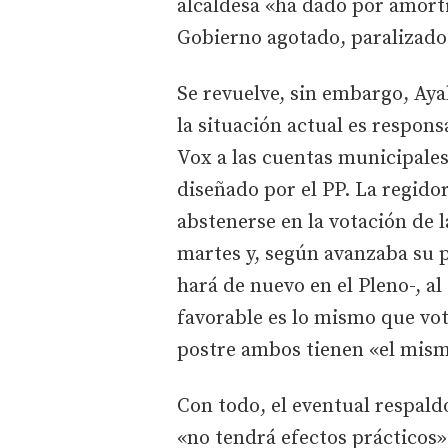
alcaldesa «ha dado por amort
Gobierno agotado, paralizado 
Se revuelve, sin embargo, Aya
la situación actual es respon
Vox a las cuentas municipale
diseñado por el PP. La regido
abstenerse en la votación de l
martes y, según avanzaba su 
hará de nuevo en el Pleno-, a
favorable es lo mismo que vot
postre ambos tienen «el mismo
Con todo, el eventual respaldo
«no tendrá efectos prácticos» 