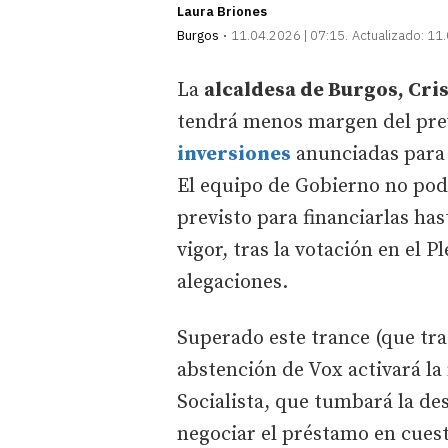
Laura Briones
Burgos
11.04.2026 | 07:15
Actualizado:
11.
La
alcaldesa de Burgos, Cri
tendrá menos margen del prev
inversiones
anunciadas para e
El equipo de Gobierno no podr
previsto para financiarlas ha
vigor, tras la votación en el P
alegaciones.
Superado este trance (que tra
abstención de Vox activará l
Socialista, que tumbará la de
negociar el préstamo en cuest