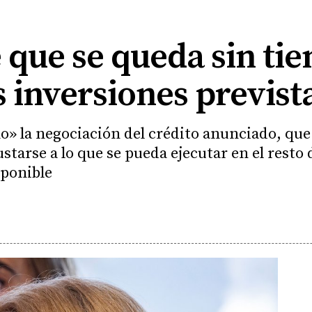
 que se queda sin ti
 inversiones previst
o» la negociación del crédito anunciado, que s
starse a lo que se pueda ejecutar en el resto 
sponible