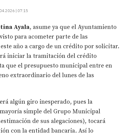
04.2026 | 07:15
stina Ayala
, asume ya que el Ayuntamiento
isto para acometer parte de las
ste año a cargo de un crédito por solicitar.
á iniciar la tramitación del crédito
sta que el presupuesto municipal entre en
leno extraordinario del lunes de las
erá algún giro inesperado, pues la
a mayoría simple del Grupo Municipal
sestimación de sus alegaciones), tocará
ión con la entidad bancaria. Así lo