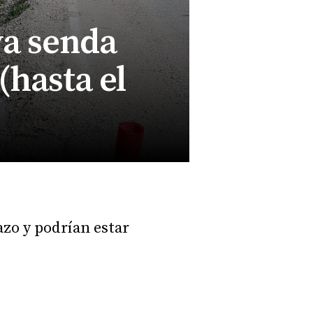
va senda
(hasta el
azo y podrían estar