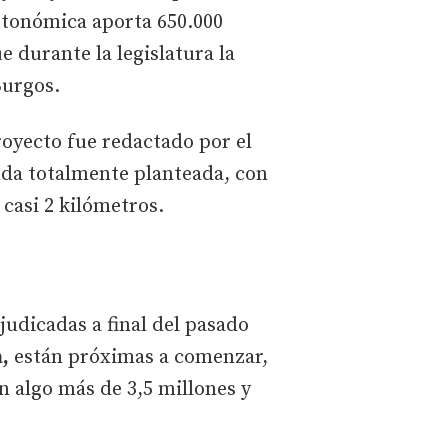
autonómica aporta 650.000
 durante la legislatura la
Burgos.
royecto fue redactado por el
nda totalmente planteada, con
 casi 2 kilómetros.
judicadas a final del pasado
,
están próximas a comenzar,
n algo más de 3,5 millones y