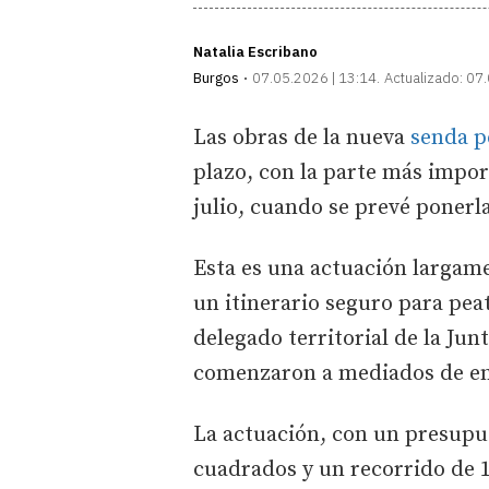
Natalia Escribano
Burgos
07.05.2026 | 13:14
Actualizado:
07.
Las obras de la nueva
senda pe
plazo, con la parte más impor
julio, cuando se prevé ponerla
Esta es una actuación largam
un itinerario seguro para pea
delegado territorial de la Ju
comenzaron a mediados de ene
La actuación, con un presupu
cuadrados y un recorrido de 1