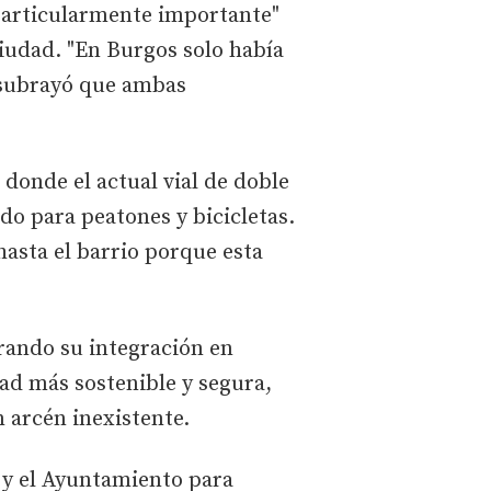
"particularmente importante"
ciudad. "En Burgos solo había
n subrayó que ambas
 donde el actual vial de doble
do para peatones y bicicletas.
hasta el barrio porque esta
orando su integración en
dad más sostenible y segura,
n arcén inexistente.
a y el Ayuntamiento para