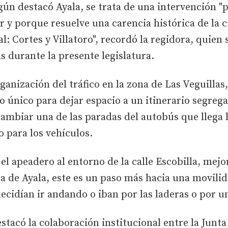
gún destacó Ayala, se trata de una intervención 
 y porque resuelve una carencia histórica de la 
al: Cortes y Villatoro", recordó la regidora, quie
 durante la presente legislatura.
anización del tráfico en la zona de Las Veguillas,
o único para dejar espacio a un itinerario segrega
ambiar una de las paradas del autobús que llega 
o para los vehículos.
 el apeadero al entorno de la calle Escobilla, mej
ta de Ayala, este es un paso más hacia una movili
ecidían ir andando o iban por las laderas o por u
stacó la colaboración institucional entre la Junt