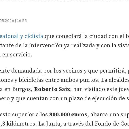
05.2026 | 16:55
atonal y ciclista
que conectará la ciudad con el 
tante de la intervención ya realizada y con la vis
 en servicio.
ente demandada por los vecinos y que permitirá, 
tones y bicicletas entre ambos puntos. La alcalde
nta en Burgos,
Roberto Saiz
, han visitado este ju
ro y que cuentan con un plazo de ejecución de s
esto superior a los
800.000 euros
, abarca una su
,8 kilómetros. La Junta, a través del Fondo de Co