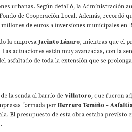
iones urbanas. Según detalló, la Administración 
l Fondo de Cooperación Local. Además, recordó que
 millones de euros a inversiones municipales en 
ndo la empresa
Jacinto Lázaro
, mientras que el p
 Las actuaciones están muy avanzadas, con la se
a del asfaltado de toda la extensión que se prolonga
 de la senda al barrio de
Villatoro
, que fueron ad
Empresas formada por
Herrero Temiño – Asfaltia
ala. El presupuesto de esta obra estaba previsto e
.