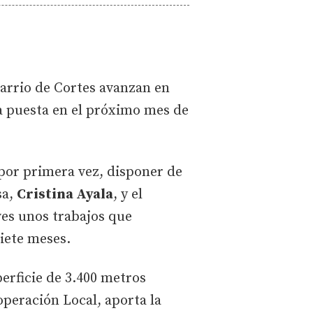
barrio de Cortes avanzan en
ta puesta en el próximo mes de
por primera vez, disponer de
sa,
Cristina Ayala
, y el
eves unos trabajos que
iete meses.
perficie de 3.400 metros
operación Local, aporta la