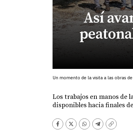
Así ava
peatonal
Un momento de la visita a las obras de 
Los trabajos en manos de l
disponibles hacia finales de
Facebook
Twitter
Whatsapp
Telegram
Copiar
enlace