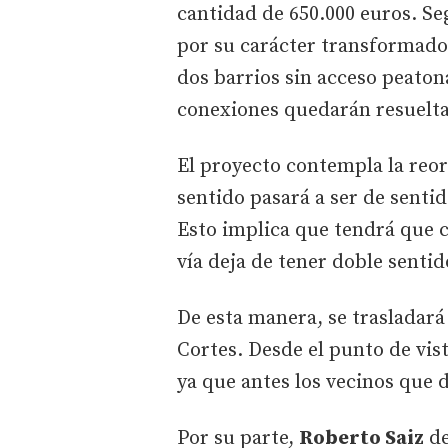
cantidad de 650.000 euros. Se
por su carácter transformador
dos barrios sin acceso peaton
conexiones quedarán resueltas
El proyecto contempla la reorg
sentido pasará a ser de sentid
Esto implica que tendrá que c
vía deja de tener doble sentid
De esta manera, se trasladará
Cortes. Desde el punto de vis
ya que antes los vecinos que d
Por su parte,
Roberto Saiz
de