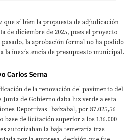
 que si bien la propuesta de adjudicación
ta de diciembre de 2025, pues el proyecto
o pasado, la aprobación formal no ha podido
 a la inexistencia de presupuesto municipal.
vo Carlos Serna
dicación de la renovación del pavimento del
a Junta de Gobierno daba luz verde a esta
iones Deportivas Ibaizabal, por 87.025,56
 base de licitación superior a los 136.000
es autorizaban la baja temeraria tras
entada por la empresa, decisión que fue