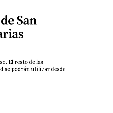
 de San
arias
o. El resto de las
ed se podrán utilizar desde