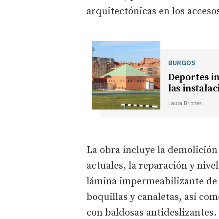
arquitectónicas en los acceso
BURGOS
Deportes in
las instala
Laura Briones
La obra incluye la demolición
actuales, la reparación y nive
lámina impermeabilizante de 
boquillas y canaletas, así co
con baldosas antideslizantes.