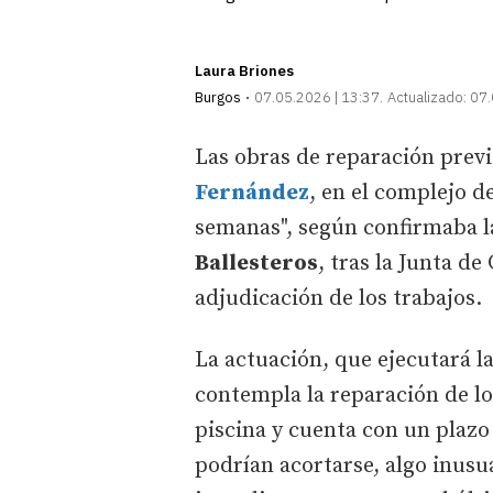
Laura Briones
Burgos
07.05.2026 | 13:37
Actualizado:
07.
Las obras de reparación previ
Fernández
, en el complejo d
semanas", según confirmaba 
Ballesteros
, tras la Junta d
adjudicación de los trabajos.
La actuación, que ejecutará l
contempla la reparación de lo
piscina y cuenta con un plazo
podrían acortarse, algo inusu