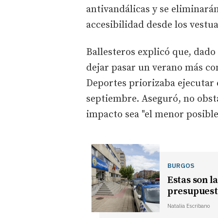
antivandálicas y se eliminará
accesibilidad desde los vestua
Ballesteros explicó que, dado 
dejar pasar un verano más con 
Deportes priorizaba ejecutar 
septiembre. Aseguró, no obsta
impacto sea "el menor posible
BURGOS
Estas son l
presupuest
Natalia Escribano