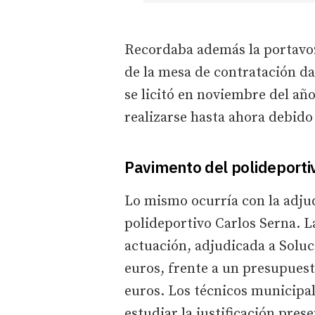
Recordaba además la portavoz
de la mesa de contratación da
se licitó en noviembre del añ
realizarse hasta ahora debido
Pavimento del polideporti
Lo mismo ocurría con la adju
polideportivo Carlos Serna. L
actuación, adjudicada a Soluc
euros, frente a un presupuesto
euros. Los técnicos municipal
estudiar la justificación pres