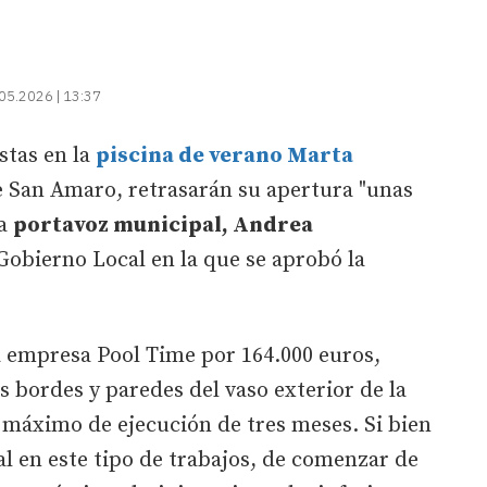
05.2026 | 13:37
stas en la
piscina de verano Marta
e San Amaro, retrasarán su apertura "unas
la
portavoz municipal, Andrea
e Gobierno Local en la que se aprobó la
a empresa Pool Time por 164.000 euros,
s bordes y paredes del vaso exterior de la
 máximo de ejecución de tres meses. Si bien
al en este tipo de trabajos, de comenzar de