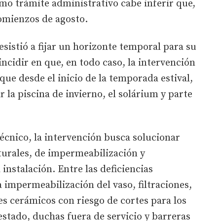
imo trámite administrativo cabe inferir que,
omienzos de agosto.
esistió a fijar un horizonte temporal para su
incidir en que, en todo caso, la intervención
 que desde el inicio de la temporada estival,
ar la piscina de invierno, el solárium y parte
técnico, la intervención busca solucionar
urales, de impermeabilización y
 instalación. Entre las deficiencias
a impermeabilización del vaso, filtraciones,
es cerámicos con riesgo de cortes para los
stado, duchas fuera de servicio y barreras