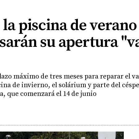
 la piscina de verano
arán su apertura "v
lazo máximo de tres meses para reparar el vas
na de invierno, el solárium y parte del césp
a, que comenzará el 14 de junio